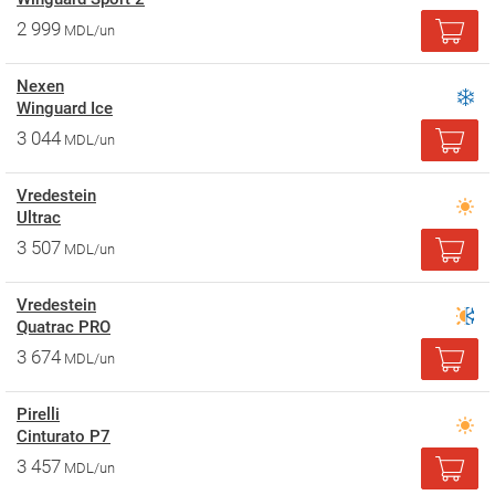
2 999
MDL/un
Nexen
Winguard Ice
3 044
MDL/un
Vredestein
Ultrac
3 507
MDL/un
Vredestein
Quatrac PRO
3 674
MDL/un
Pirelli
Cinturato P7
3 457
MDL/un