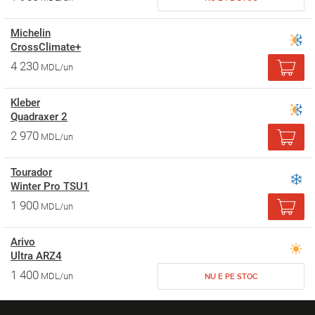
Michelin
CrossClimate+
4 230
MDL/un
Kleber
Quadraxer 2
2 970
MDL/un
Tourador
Winter Pro TSU1
1 900
MDL/un
Arivo
Ultra ARZ4
1 400
MDL/un
NU E PE STOC