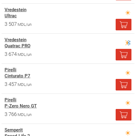
Vredestein
Ultrac
3 507
MDL/un
Vredestein
Quatrac PRO
3 674
MDL/un
Pirelli
Cinturato P7
3 457
MDL/un
Pirelli
P-Zero Nero GT
3 766
MDL/un
Semperit