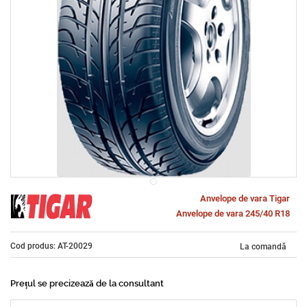
Anvelope de vara Tigar
Anvelope de vara 245/40 R18
Cod produs: AT-20029
La comandă
Prețul se precizează de la consultant