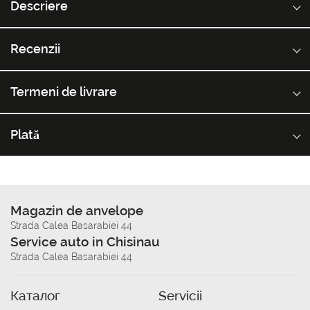
Descriere
Recenzii
Termeni de livrare
Plată
Magazin de anvelope
Strada Calea Basarabiei 44
Service auto in Chisinau
Strada Calea Basarabiei 44
Каталог
Servicii