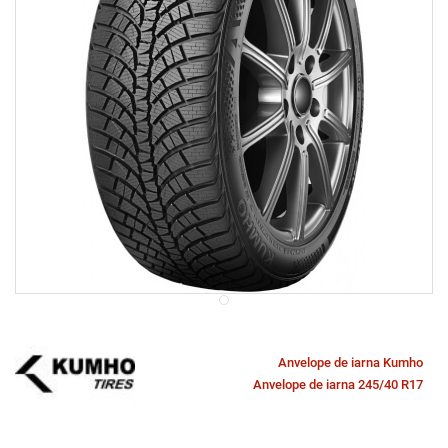
Anvelope de iarna Kumho
Anvelope de iarna 245/40 R17