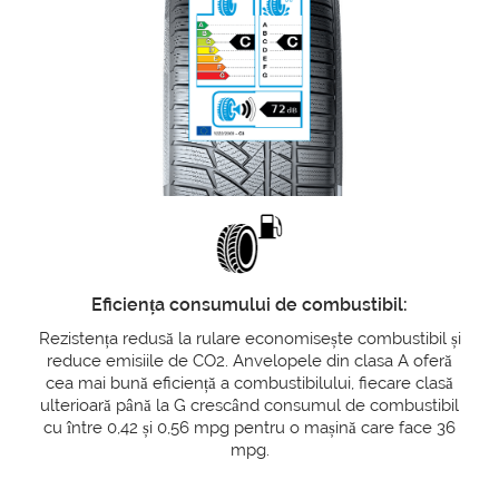
Eficiența consumului de combustibil:
Rezistența redusă la rulare economisește combustibil și
reduce emisiile de CO2. Anvelopele din clasa A oferă
cea mai bună eficiență a combustibilului, fiecare clasă
ulterioară până la G crescând consumul de combustibil
cu între 0,42 și 0,56 mpg pentru o mașină care face 36
mpg.