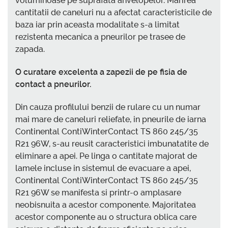
voluminoase pe suprafata anvelopelor. Marirea
cantitatii de caneluri nu a afectat caracteristicile de
baza iar prin aceasta modalitate s-a limitat
rezistenta mecanica a pneurilor pe trasee de
zapada.
O curatare excelenta a zapezii de pe fisia de
contact a pneurilor.
Din cauza profilului benzii de rulare cu un numar
mai mare de caneluri reliefate, in pneurile de iarna
Continental ContiWinterContact TS 860 245/35
R21 96W, s-au reusit caracteristici imbunatatite de
eliminare a apei. Pe linga o cantitate majorat de
lamele incluse in sistemul de evacuare a apei,
Continental ContiWinterContact TS 860 245/35
R21 96W se manifesta si printr-o amplasare
neobisnuita a acestor componente. Majoritatea
acestor componente au o structura oblica care