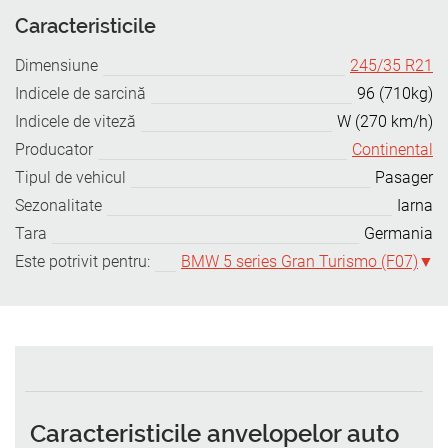
Caracteristicile
Dimensiune
245/35 R21
Indicele de sarcină
96 (710kg)
Indicele de viteză
W (270 km/h)
Producator
Continental
Tipul de vehicul
Pasager
Sezonalitate
Iarna
Tara
Germania
Este potrivit pentru:
BMW 5 series Gran Turismo (F07)
Caracteristicile anvelopelor auto