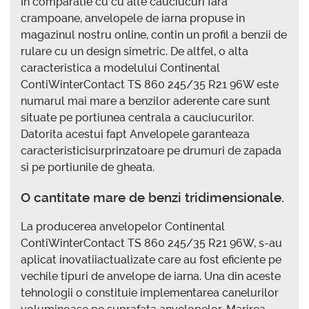
In comparatie cu cu alte cauciucuri fara
crampoane, anvelopele de iarna propuse in
magazinul nostru online, contin un profil a benzii de
rulare cu un design simetric. De altfel, o alta
caracteristica a modelului Continental
ContiWinterContact TS 860 245/35 R21 96W este
numarul mai mare a benzilor aderente care sunt
situate pe portiunea centrala a cauciucurilor.
Datorita acestui fapt Anvelopele garanteaza
caracteristicisurprinzatoare pe drumuri de zapada
si pe portiunile de gheata.
O cantitate mare de benzi tridimensionale.
La producerea anvelopelor Continental
ContiWinterContact TS 860 245/35 R21 96W, s-au
aplicat inovatiiactualizate care au fost eficiente pe
vechile tipuri de anvelope de iarna. Una din aceste
tehnologii o constituie implementarea canelurilor