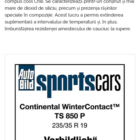
compus cool Chili. Se caracterizează printr-un conținut și mai
mare de dioxid de siliciu, precum și prezența rășinilor
speciale în compoziție. Acest lucru a permis extinderea
suplimentară a intervalului de temperatură și, în plus,
îmbunătățirea rezistenței amestecului de cauciuc la rupere.