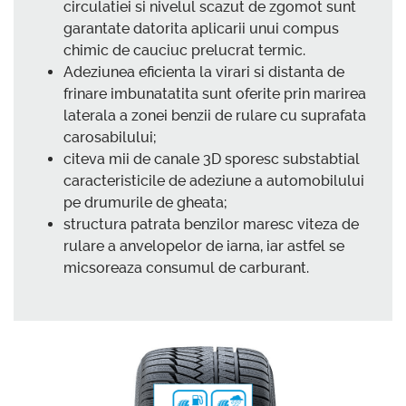
circulatiei si nivelul scazut de zgomot sunt
garantate datorita aplicarii unui compus
chimic de cauciuc prelucrat termic.
Adeziunea eficienta la virari si distanta de
frinare imbunatatita sunt oferite prin marirea
laterala a zonei benzii de rulare cu suprafata
carosabilului;
citeva mii de canale 3D sporesc substabtial
caracteristicile de adeziune a automobilului
pe drumurile de gheata;
structura patrata benzilor maresc viteza de
rulare a anvelopelor de iarna, iar astfel se
micsoreaza consumul de carburant.