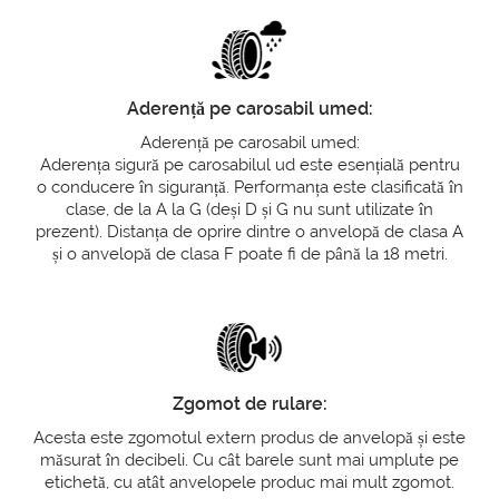
Aderență pe carosabil umed:
Aderență pe carosabil umed:
Aderența sigură pe carosabilul ud este esențială pentru
o conducere în siguranță. Performanța este clasificată în
clase, de la A la G (deși D și G nu sunt utilizate în
prezent). Distanța de oprire dintre o anvelopă de clasa A
și o anvelopă de clasa F poate fi de până la 18 metri.
Zgomot de rulare:
Acesta este zgomotul extern produs de anvelopă și este
măsurat în decibeli. Cu cât barele sunt mai umplute pe
etichetă, cu atât anvelopele produc mai mult zgomot.