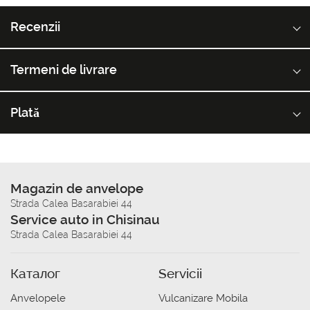
Recenzii
Termeni de livrare
Plată
Magazin de anvelope
Strada Calea Basarabiei 44
Service auto in Chisinau
Strada Calea Basarabiei 44
Каталог
Servicii
Anvelopele
Vulcanizare Mobila