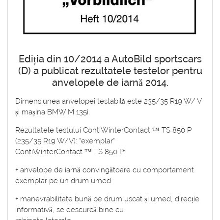
Ediția din 10/2014 a AutoBild sportscars
(D) a publicat rezultatele testelor pentru
anvelopele de iarnă 2014.
Dimensiunea anvelopei testabilă este 235/35 R19 W/ V
și mașina BMW M 135i.
Rezultatele testului ContiWinterContact ™ TS 850 P
(235/35 R19 W/V): "exemplar"
ContiWinterContact ™ TS 850 P:
+ anvelope de iarnă convingătoare cu comportament
exemplar pe un drum umed
+ manevrabilitate bună pe drum uscat și umed, direcție
informativă, se descurcă bine cu