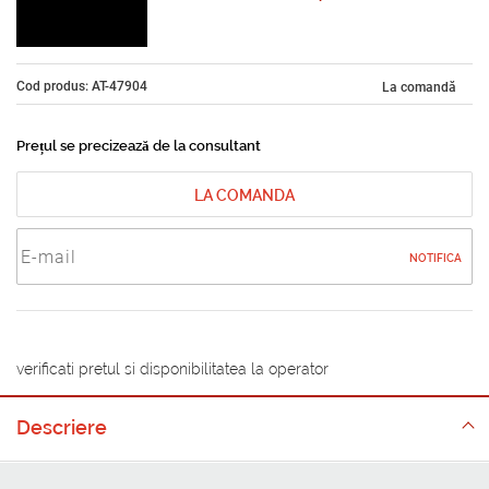
Cod produs: AT-47904
La comandă
Prețul se precizează de la consultant
LA COMANDA
NOTIFICA
verificati pretul si disponibilitatea la operator
Descriere