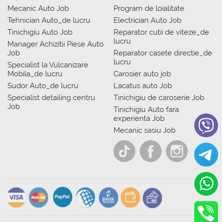
Mecanic Auto Job
Program de loialitate
Tehnician Auto_de lucru
Electrician Auto Job
Tinichigiu Auto Job
Reparator cutii de viteze_de
lucru
Manager Achizitii Piese Auto
Job
Reparator casete directie_de
lucru
Specialist la Vulcanizare
Mobila_de lucru
Carosier auto job
Sudor Auto_de lucru
Lacatus auto Job
Specialist detailing centru
Tinichigiu de caroserie Job
Job
Tinichigiu Auto fara
experienta Job
Mecanic sasiu Job