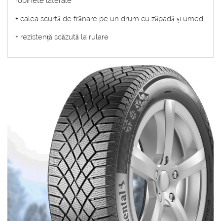
robinete laterale
+ calea scurtă de frânare pe un drum cu zăpadă și umed
+ rezistență scăzută la rulare