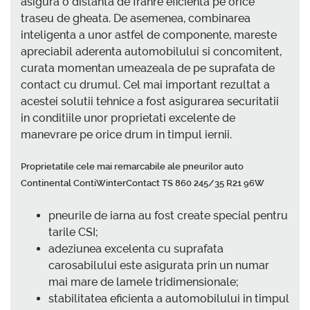
asigura o distanta de franre eficienta pe orice
traseu de gheata. De asemenea, combinarea
inteligenta a unor astfel de componente, mareste
apreciabil aderenta automobilului si concomitent,
curata momentan umeazeala de pe suprafata de
contact cu drumul. Cel mai important rezultat a
acestei solutii tehnice a fost asigurarea securitatii
in conditiile unor proprietati excelente de
manevrare pe orice drum in timpul iernii.
Proprietatile cele mai remarcabile ale pneurilor auto
Continental ContiWinterContact TS 860 245/35 R21 96W
pneurile de iarna au fost create special pentru
tarile CSI;
adeziunea excelenta cu suprafata
carosabilului este asigurata prin un numar
mai mare de lamele tridimensionale;
stabilitatea eficienta a automobilului in timpul