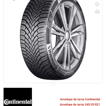
Anvelope de iarna Continental
Anvelope de iarna 245/35 R21