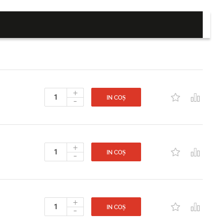
+
-
IN COȘ
+
-
IN COȘ
+
-
IN COȘ