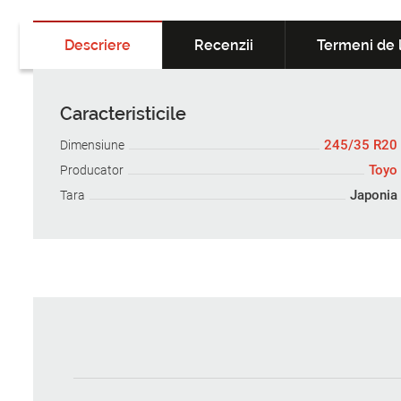
Descriere
Recenzii
Termeni de l
Caracteristicile
245/35 R20
Dimensiune
Toyo
Producator
Japonia
Tara