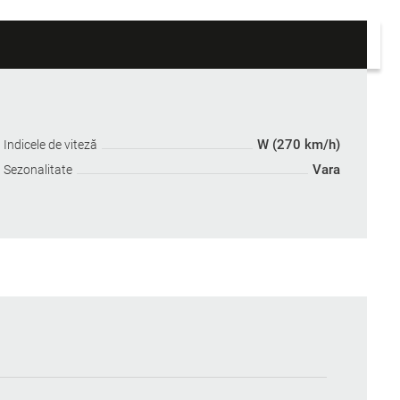
W (270 km/h)
Indicele de viteză
Vara
Sezonalitate