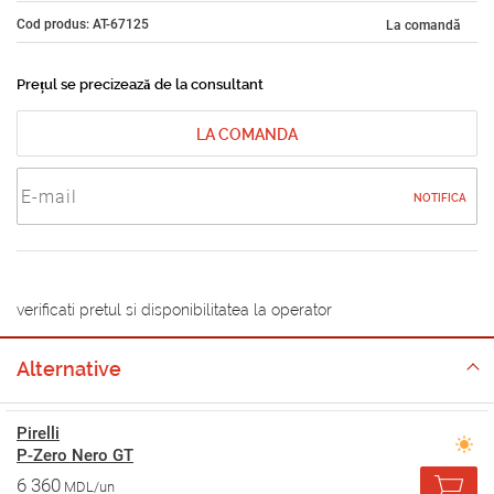
Cod produs: AT-67125
La comandă
Prețul se precizează de la consultant
LA COMANDA
NOTIFICA
verificati pretul si disponibilitatea la operator
Alternative
Pirelli
P-Zero Nero GT
6 360
MDL/un