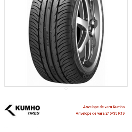
Anvelope de vara Kumho
Anvelope de vara 245/35 R19