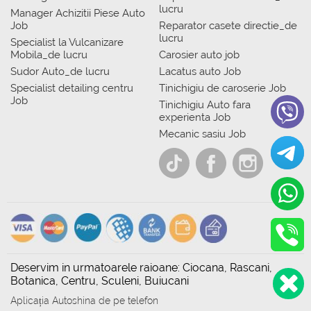
lucru
Manager Achizitii Piese Auto
Job
Reparator casete directie_de
lucru
Specialist la Vulcanizare
Mobila_de lucru
Carosier auto job
Sudor Auto_de lucru
Lacatus auto Job
Specialist detailing centru
Tinichigiu de caroserie Job
Job
Tinichigiu Auto fara
experienta Job
Mecanic sasiu Job
Deservim in urmatoarele raioane: Ciocana, Rascani,
Botanica, Centru, Sculeni, Buiucani
Aplicația Autoshina de pe telefon