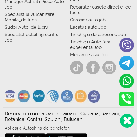
Manager Achizitii Piese Auto
Job
Reparator casete directie_de
lucru
Specialist la Vulcanizare
Mobila_de lucru
Carosier auto job
Sudor Auto_de lucru
Lacatus auto Job
Specialist detailing centru
Tinichigiu de caroserie Job
Job
Tinichigiu Auto fara
experienta Job
Mecanic sasiu Job
Deservim in urmatoarele raioane: Ciocana, Rascani,
Botanica, Centru, Sculeni, Buiucani
Aplicația Autoshina de pe telefon