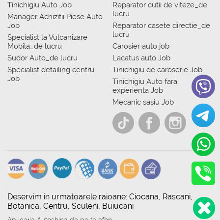
Tinichigiu Auto Job
Reparator cutii de viteze_de
lucru
Manager Achizitii Piese Auto
Job
Reparator casete directie_de
lucru
Specialist la Vulcanizare
Mobila_de lucru
Carosier auto job
Sudor Auto_de lucru
Lacatus auto Job
Specialist detailing centru
Tinichigiu de caroserie Job
Job
Tinichigiu Auto fara
experienta Job
Mecanic sasiu Job
Deservim in urmatoarele raioane: Ciocana, Rascani,
Botanica, Centru, Sculeni, Buiucani