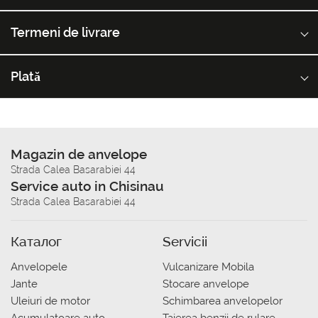
Termeni de livrare
Plată
Magazin de anvelope
Strada Calea Basarabiei 44
Service auto in Chisinau
Strada Calea Basarabiei 44
Каталог
Servicii
Anvelopele
Vulcanizare Mobila
Jante
Stocare anvelope
Uleiuri de motor
Schimbarea anvelopelor