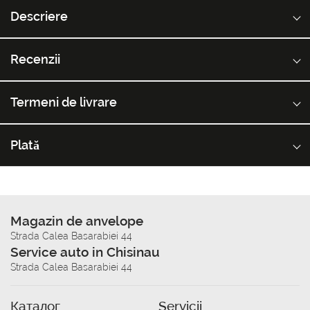
Descriere
Recenzii
Termeni de livrare
Plată
Magazin de anvelope
Strada Calea Basarabiei 44
Service auto in Chisinau
Strada Calea Basarabiei 44
Каталог
Servicii