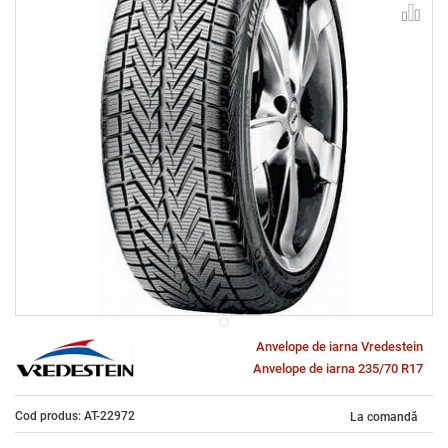
Anvelope de iarna Vredestein
Anvelope de iarna 235/70 R17
Cod produs: AT-22972
La comandă