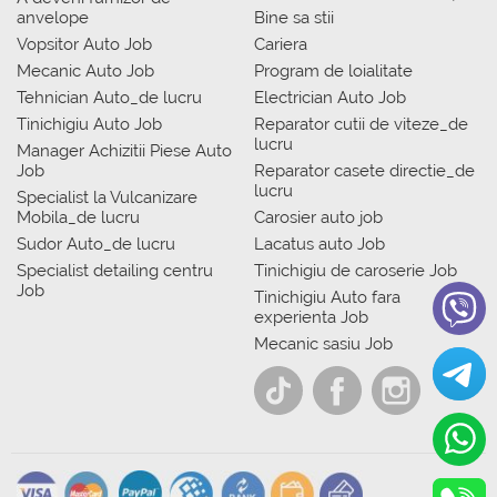
anvelope
Bine sa stii
Vopsitor Auto Job
Cariera
Mecanic Auto Job
Program de loialitate
Tehnician Auto_de lucru
Electrician Auto Job
Tinichigiu Auto Job
Reparator cutii de viteze_de
lucru
Manager Achizitii Piese Auto
Job
Reparator casete directie_de
lucru
Specialist la Vulcanizare
Mobila_de lucru
Carosier auto job
Sudor Auto_de lucru
Lacatus auto Job
Specialist detailing centru
Tinichigiu de caroserie Job
Job
Tinichigiu Auto fara
experienta Job
Mecanic sasiu Job