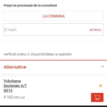
Prețul se precizează de la consultant
LA COMANDA
NOTIFICA
verificati pretul si disponibilitatea la operator
Alternative
Yokohama
Geolandar A/T
G015
4 162
MDL/un