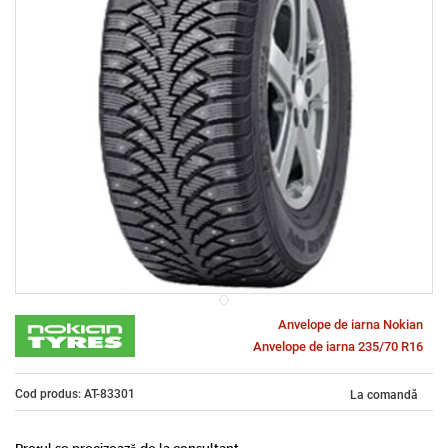
Anvelope de iarna Nokian
Anvelope de iarna 235/70 R16
Cod produs: AT-83301
La comandă