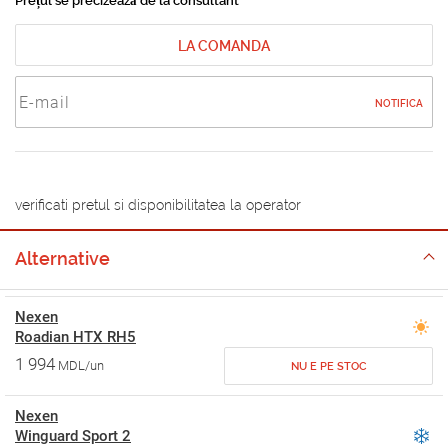
Prețul se precizează de la consultant
LA COMANDA
NOTIFICA
verificati pretul si disponibilitatea la operator
Alternative
Nexen
Roadian HTX RH5
1 994
MDL/un
NU E PE STOC
Nexen
Winguard Sport 2