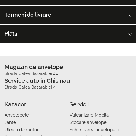
Termeni de livrare
Plată
Magazin de anvelope
Strada Calea Basarabiei 44
Service auto in Chisinau
Strada Calea Basarabiei 44
Каталог
Servicii
Anvelopele
Vulcanizare Mobila
Jante
Stocare anvelope
Uleiuri de motor
Schimbarea anvelopelor