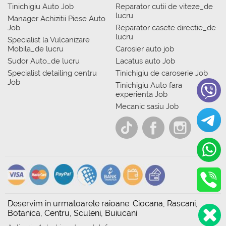
Tinichigiu Auto Job
Reparator cutii de viteze_de
lucru
Manager Achizitii Piese Auto
Job
Reparator casete directie_de
lucru
Specialist la Vulcanizare
Mobila_de lucru
Carosier auto job
Sudor Auto_de lucru
Lacatus auto Job
Specialist detailing centru
Tinichigiu de caroserie Job
Job
Tinichigiu Auto fara
experienta Job
Mecanic sasiu Job
Deservim in urmatoarele raioane: Ciocana, Rascani,
Botanica, Centru, Sculeni, Buiucani