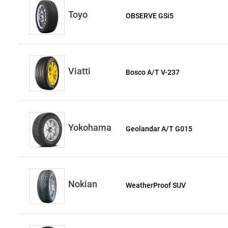
Toyo
OBSERVE GSi5
Viatti
Bosco A/T V-237
Yokohama
Geolandar A/T G015
Nokian
WeatherProof SUV