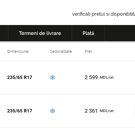
verificati pretul si disponibil
Termeni de livrare
Plată
Dimensiune
Sezonalitate
Pret
2 599
235/65 R17
MDL/un
2 361
235/65 R17
MDL/un