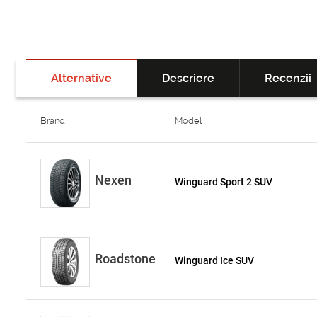
Alternative
Descriere
Recenzii
Brand
Model
Nexen
Winguard Sport 2 SUV
Roadstone
Winguard Ice SUV