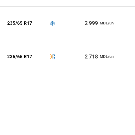
2 999
235/65 R17
MDL/un
2 718
235/65 R17
MDL/un