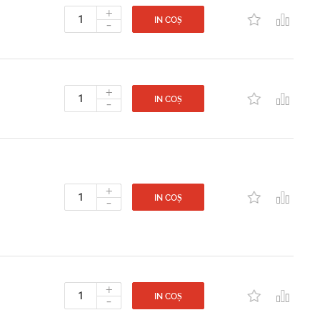
+
-
IN COȘ
+
-
IN COȘ
+
-
IN COȘ
+
-
IN COȘ