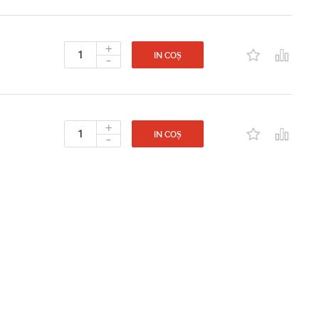
+
-
IN COȘ
+
-
IN COȘ