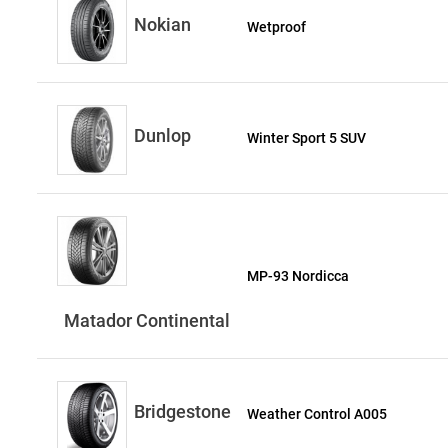
Nokian
Wetproof
Dunlop
Winter Sport 5 SUV
MP-93 Nordicca
Matador Continental
Bridgestone
Weather Control A005