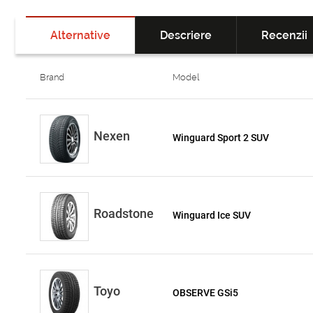
Alternative
Descriere
Recenzii
Brand
Model
Nexen
Winguard Sport 2 SUV
Roadstone
Winguard Ice SUV
Toyo
OBSERVE GSi5