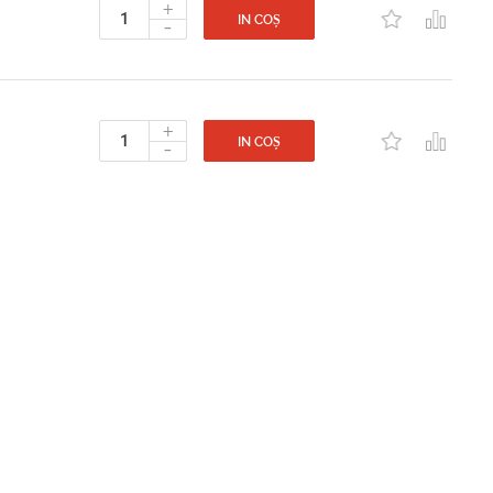
+
-
IN COȘ
+
-
IN COȘ