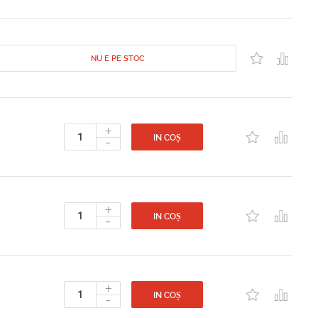
NU E PE STOC
+
-
IN COȘ
+
-
IN COȘ
+
-
IN COȘ