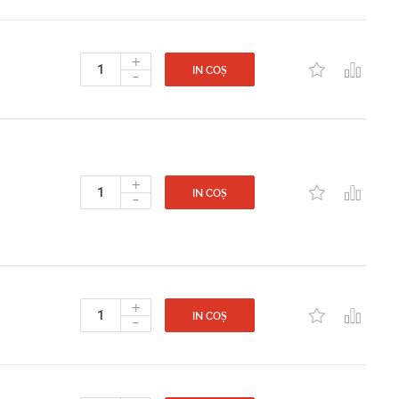
+
-
IN COȘ
+
-
IN COȘ
+
-
IN COȘ