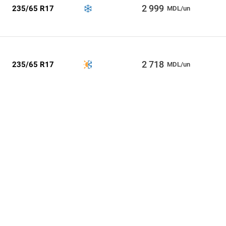
2 999
235/65 R17
MDL/un
2 718
235/65 R17
MDL/un