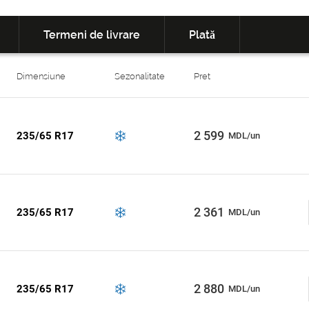
Termeni de livrare
Plată
Dimensiune
Sezonalitate
Pret
2 599
235/65 R17
MDL/un
2 361
235/65 R17
MDL/un
2 880
235/65 R17
MDL/un