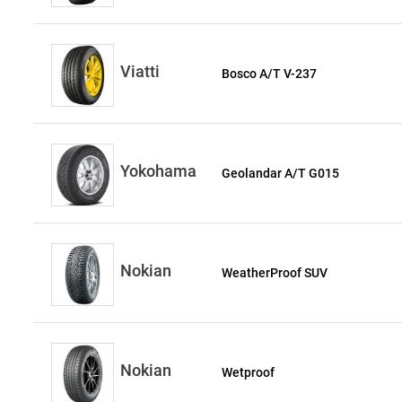
Viatti
Bosco A/T V-237
Yokohama
Geolandar A/T G015
Nokian
WeatherProof SUV
Nokian
Wetproof