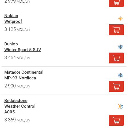
2 979
MDL/un
Nokian
Wetproof
3 125
MDL/un
Dunlop
Winter Sport 5 SUV
3 464
MDL/un
Matador Continental
MP-93 Nordicca
2 900
MDL/un
Bridgestone
Weather Control
A005
3 369
MDL/un