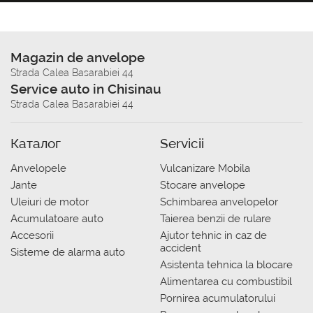
Magazin de anvelope
Strada Calea Basarabiei 44
Service auto in Chisinau
Strada Calea Basarabiei 44
Каталог
Servicii
Anvelopele
Vulcanizare Mobila
Jante
Stocare anvelope
Uleiuri de motor
Schimbarea anvelopelor
Acumulatoare auto
Taierea benzii de rulare
Accesorii
Ajutor tehnic in caz de
accident
Sisteme de alarma auto
Asistenta tehnica la blocare
Alimentarea cu combustibil
Pornirea acumulatorului