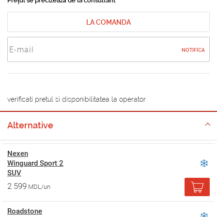
Prețul se precizează de la consultant
LA COMANDA
NOTIFICA
verificati pretul si disponibilitatea la operator
Alternative
Nexen
Winguard Sport 2
SUV
2 599
MDL/un
Roadstone