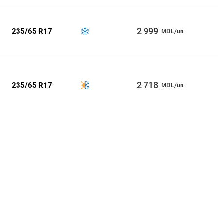
2 999
235/65 R17
MDL/un
2 718
235/65 R17
MDL/un