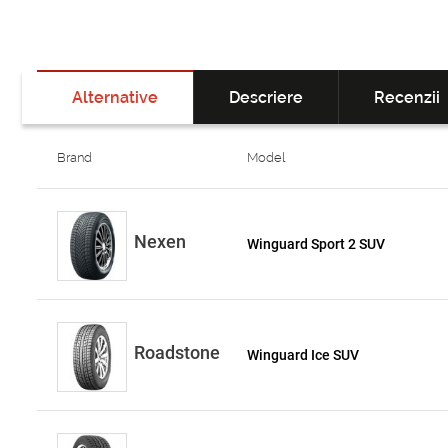
Alternative
Descriere
Recenzii
Brand
Model
Nexen
Winguard Sport 2 SUV
Roadstone
Winguard Ice SUV