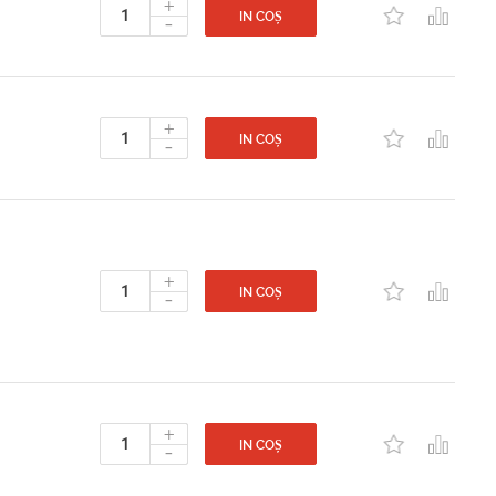
+
-
IN COȘ
+
-
IN COȘ
+
-
IN COȘ
+
-
IN COȘ