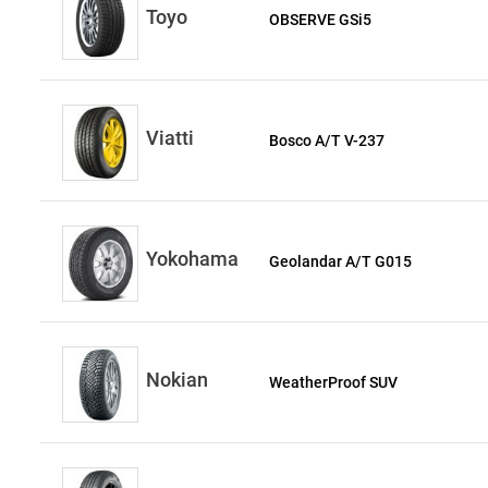
Toyo
OBSERVE GSi5
Viatti
Bosco A/T V-237
Yokohama
Geolandar A/T G015
Nokian
WeatherProof SUV