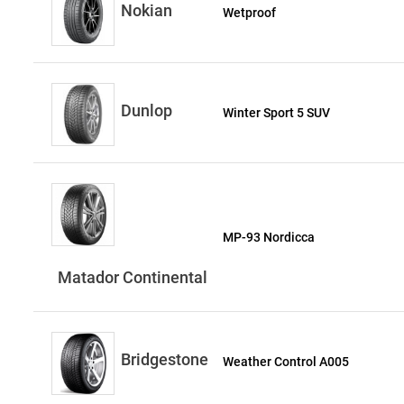
Nokian
Wetproof
Dunlop
Winter Sport 5 SUV
MP-93 Nordicca
Matador Continental
Bridgestone
Weather Control A005