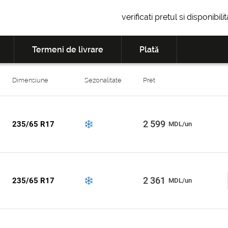
verificati pretul si disponibil
Termeni de livrare
Plată
Dimensiune
Sezonalitate
Pret
2 599
235/65 R17
MDL/un
2 361
235/65 R17
MDL/un