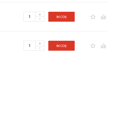
+
-
IN COȘ
+
-
IN COȘ