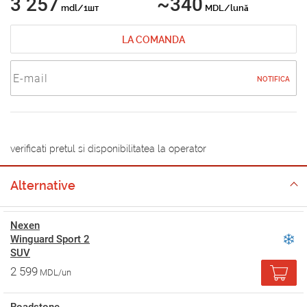
3 257
~340
mdl/1шт
MDL/lună
LA COMANDA
NOTIFICA
verificati pretul si disponibilitatea la operator
Alternative
Nexen
Winguard Sport 2
SUV
2 599
MDL/un