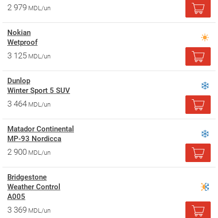
2 979
MDL/un
Nokian
Wetproof
3 125
MDL/un
Dunlop
Winter Sport 5 SUV
3 464
MDL/un
Matador Continental
MP-93 Nordicca
2 900
MDL/un
Bridgestone
Weather Control
A005
3 369
MDL/un