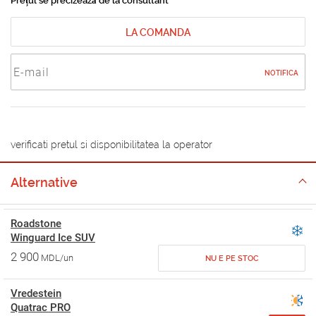
Prețul se precizează de la consultant
LA COMANDA
NOTIFICA
verificati pretul si disponibilitatea la operator
Alternative
Roadstone
Winguard Ice SUV
2 900
MDL/un
NU E PE STOC
Vredestein
Quatrac PRO