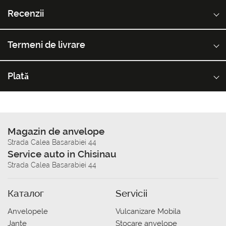
Recenzii
Termeni de livrare
Plată
Magazin de anvelope
Strada Calea Basarabiei 44
Service auto in Chisinau
Strada Calea Basarabiei 44
Каталог
Servicii
Anvelopele
Vulcanizare Mobila
Jante
Stocare anvelope