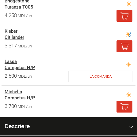
Bridgestone
Turanza T005
4 258
MDL/un
Kleber
Citilander
3 317
MDL/un
Lassa
Competus H/P
2 500
MDL/un
LA COMANDA
Michelin
Competus H/P
3 700
MDL/un
Descriere