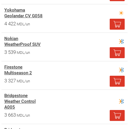
Yokohama
Geolandar CV G058
4 422
MDL/un
Nokian
WeatherProof SUV
3 539
MDL/un
Firestone
Multiseason 2
3 327
MDL/un
Bridgestone
Weather Control
A005
3 663
MDL/un