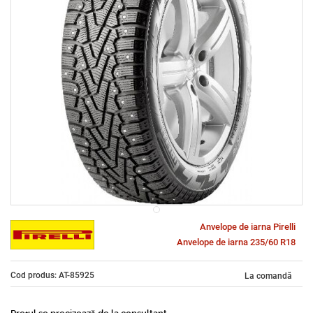
Anvelope de iarna Pirelli
Anvelope de iarna 235/60 R18
Cod produs: AT-85925
La comandă