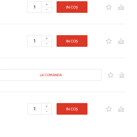
+
-
IN COȘ
+
-
IN COȘ
LA COMANDA
+
-
IN COȘ