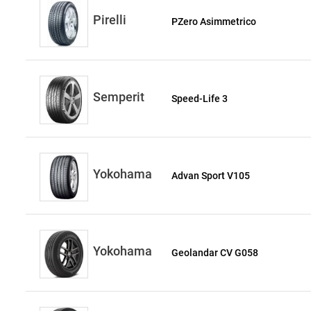
Pirelli
PZero Asimmetrico
Semperit
Speed-Life 3
Yokohama
Advan Sport V105
Yokohama
Geolandar CV G058