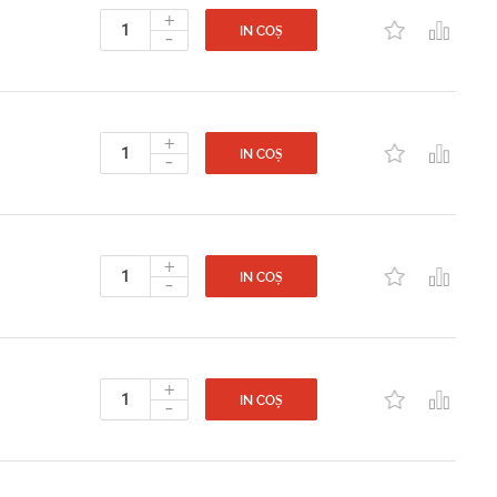
+
-
IN COȘ
+
-
IN COȘ
+
-
IN COȘ
+
-
IN COȘ