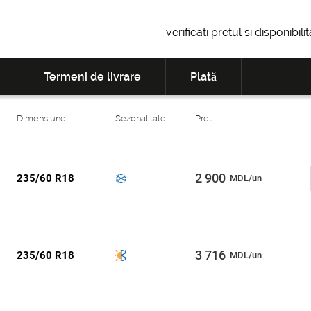
verificati pretul si disponibil
Termeni de livrare
Plată
Dimensiune
Sezonalitate
Pret
2 900
235/60 R18
MDL/un
3 716
235/60 R18
MDL/un