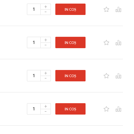
+
-
IN COȘ
+
-
IN COȘ
+
-
IN COȘ
+
-
IN COȘ