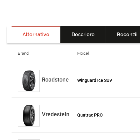
Alternative
Descriere
Recenzii
Brand
Model
Roadstone
Winguard Ice SUV
Vredestein
Quatrac PRO