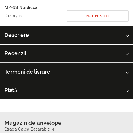
MP-93 Nordicca
0
MDL/un
NU E PE STOC
Descriere
Recenzii
Termeni de livrare
Plată
Magazin de anvelope
Strada Calea Basarabiei 44