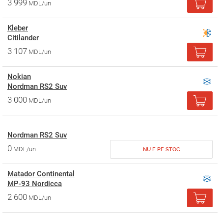
3 999
MDL/un
Kleber
Citilander
3 107
MDL/un
Nokian
Nordman RS2 Suv
3 000
MDL/un
Nordman RS2 Suv
0
MDL/un
NU E PE STOC
Matador Continental
MP-93 Nordicca
2 600
MDL/un