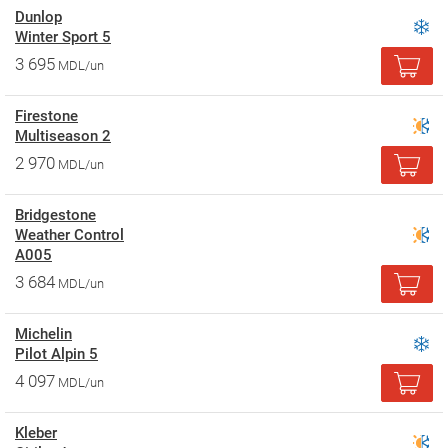
Dunlop
Winter Sport 5
3 695
MDL/un
Firestone
Multiseason 2
2 970
MDL/un
Bridgestone
Weather Control
A005
3 684
MDL/un
Michelin
Pilot Alpin 5
4 097
MDL/un
Kleber