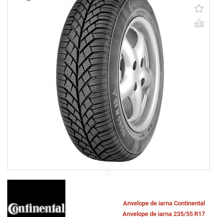
Anvelope de iarna Continental
Anvelope de iarna 235/55 R17