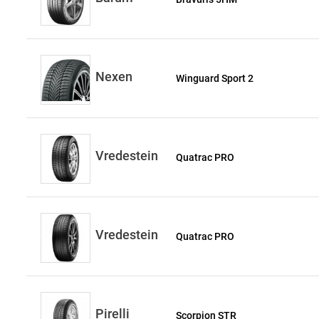
Nexen
Winguard Sport 2
Vredestein
Quatrac PRO
Vredestein
Quatrac PRO
Pirelli
Scorpion STR