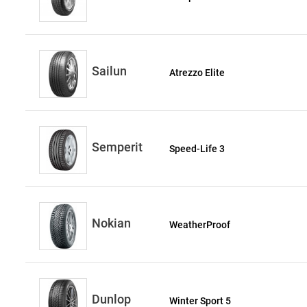
Sailun
Atrezzo Elite
Semperit
Speed-Life 3
Nokian
WeatherProof
Dunlop
Winter Sport 5