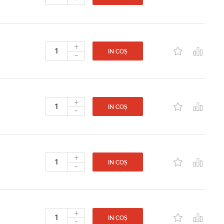
+
-
IN COȘ
+
-
IN COȘ
+
-
IN COȘ
+
-
IN COȘ