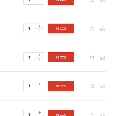
-
IN COȘ
+
-
IN COȘ
+
-
IN COȘ
+
-
IN COȘ
+
IN COȘ