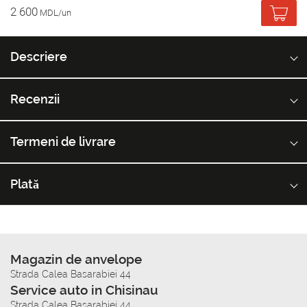
2 600
MDL/un
Descriere
Recenzii
Termeni de livrare
Plată
Magazin de anvelope
Strada Calea Basarabiei 44
Service auto in Chisinau
Strada Calea Basarabiei 44