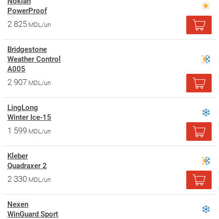
Nokian
PowerProof
2 825
MDL/un
Bridgestone
Weather Control
A005
2 907
MDL/un
LingLong
Winter Ice-15
1 599
MDL/un
Kleber
Quadraxer 2
2 330
MDL/un
Nexen
WinGuard Sport