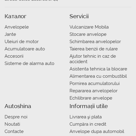
Каталог
Servicii
Anvelopele
Vulcanizare Mobila
Jante
Stocare anvelope
Uleiuri de motor
Schimbarea anvelopelor
Acumulatoare auto
Taierea benzii de rulare
Accesorii
Ajutor tehnic in caz de
accident
Sisteme de alarma auto
Asistenta tehnica la blocare
Alimentarea cu combustibil
Pornirea acumulatorului
Repararea anvelopelor
Echilibrare anvelope
Autoshina
Informații utile
Despre noi
Livrarea şi plata
Noutati
Сumpăra in credit
Contacte
Anvelope dupa automobil