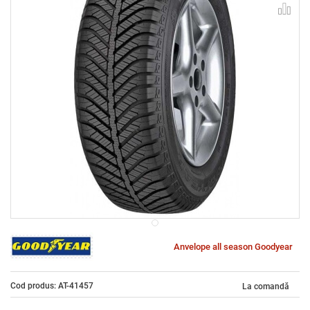
Anvelope all season Goodyear
Cod produs: AT-41457
La comandă