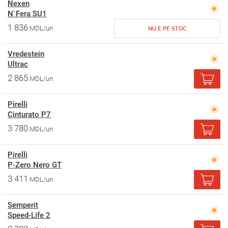
Nexen
N`Fera SU1
1 836
MDL/un
NU E PE STOC
Vredestein
Ultrac
2 865
MDL/un
Pirelli
Cinturato P7
3 780
MDL/un
Pirelli
P-Zero Nero GT
3 411
MDL/un
Semperit
Speed-Life 2