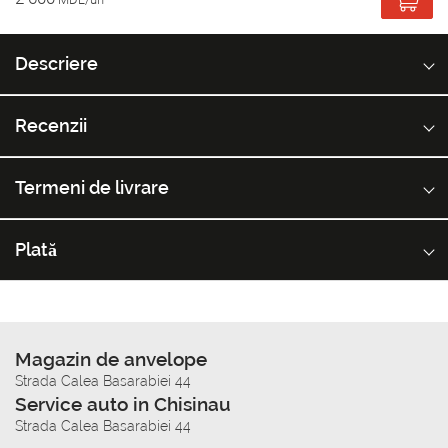
Descriere
Recenzii
Termeni de livrare
Plată
Magazin de anvelope
Strada Calea Basarabiei 44
Service auto in Chisinau
Strada Calea Basarabiei 44