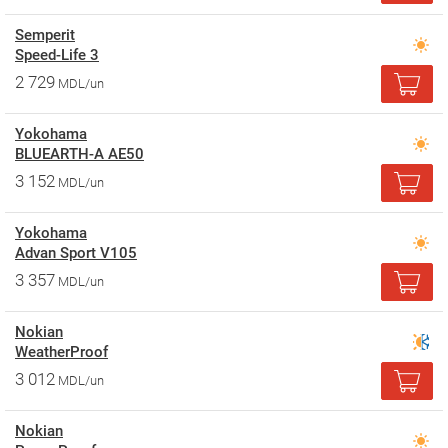
Semperit
Speed-Life 3
2 729
MDL/un
Yokohama
BLUEARTH-A AE50
3 152
MDL/un
Yokohama
Advan Sport V105
3 357
MDL/un
Nokian
WeatherProof
3 012
MDL/un
Nokian