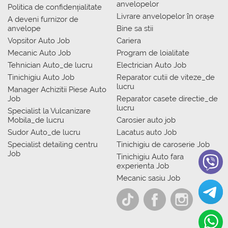
anvelopelor
Politica de confidențialitate
Livrare anvelopelor în orașe
A deveni furnizor de
anvelope
Bine sa stii
Vopsitor Auto Job
Cariera
Mecanic Auto Job
Program de loialitate
Tehnician Auto_de lucru
Electrician Auto Job
Tinichigiu Auto Job
Reparator cutii de viteze_de
lucru
Manager Achizitii Piese Auto
Job
Reparator casete directie_de
lucru
Specialist la Vulcanizare
Mobila_de lucru
Carosier auto job
Sudor Auto_de lucru
Lacatus auto Job
Specialist detailing centru
Tinichigiu de caroserie Job
Job
Tinichigiu Auto fara
experienta Job
Mecanic sasiu Job