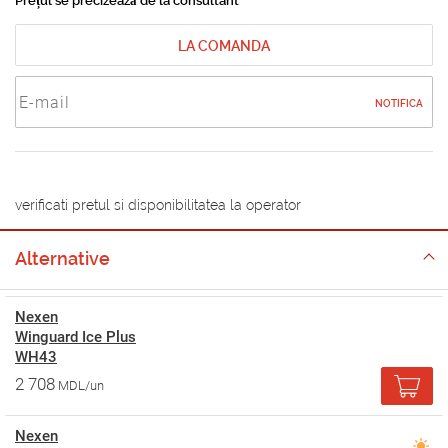
Prețul se precizează de la consultant
LA COMANDA
NOTIFICA
verificati pretul si disponibilitatea la operator
Alternative
Nexen
Winguard Ice Plus
WH43
2 708
MDL/un
Nexen