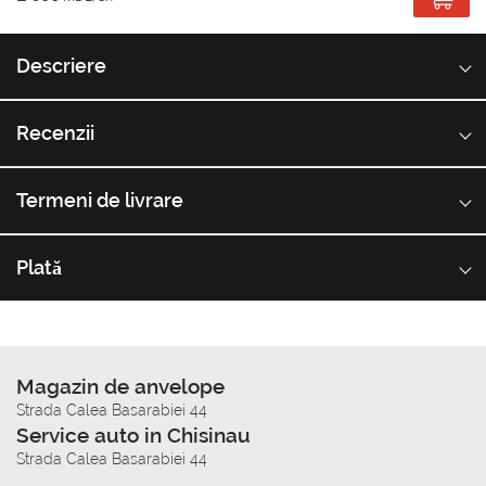
Descriere
Recenzii
Termeni de livrare
Plată
Magazin de anvelope
Strada Calea Basarabiei 44
Service auto in Chisinau
Strada Calea Basarabiei 44