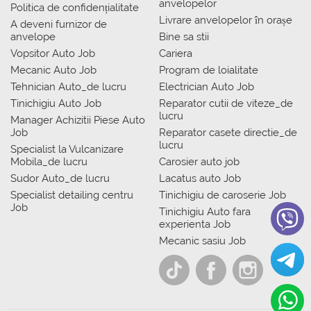
anvelopelor
Politica de confidențialitate
Livrare anvelopelor în orașe
A deveni furnizor de
anvelope
Bine sa stii
Vopsitor Auto Job
Cariera
Mecanic Auto Job
Program de loialitate
Tehnician Auto_de lucru
Electrician Auto Job
Tinichigiu Auto Job
Reparator cutii de viteze_de
lucru
Manager Achizitii Piese Auto
Job
Reparator casete directie_de
lucru
Specialist la Vulcanizare
Mobila_de lucru
Carosier auto job
Sudor Auto_de lucru
Lacatus auto Job
Specialist detailing centru
Tinichigiu de caroserie Job
Job
Tinichigiu Auto fara
experienta Job
Mecanic sasiu Job