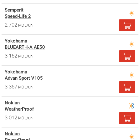
Semperit
Speed-Life 2
2 702
MDL/un
Yokohama
BLUEARTH-A AE50
3 152
MDL/un
Yokohama
Advan Sport V105
3 357
MDL/un
Nokian
WeatherProof
3 012
MDL/un
Nokian