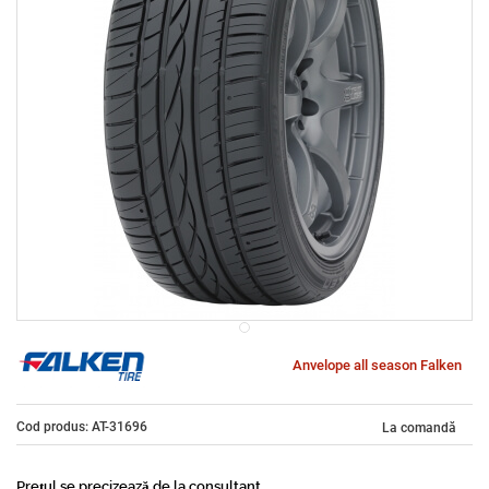
Anvelope all season Falken
Cod produs: AT-31696
La comandă
Prețul se precizează de la consultant