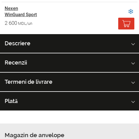
Nexen
WinGuard Sport
2 600
MDL/un
Descriere
Recenzii
Termeni de livrare
Plată
Magazin de anvelope