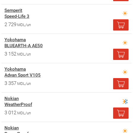
Semperit
Speed-Life 3
2 729
MDL/un
Yokohama
BLUEARTH-A AE50
3 152
MDL/un
Yokohama
Advan Sport V105
3 357
MDL/un
Nokian
WeatherProof
3 012
MDL/un
Nokian