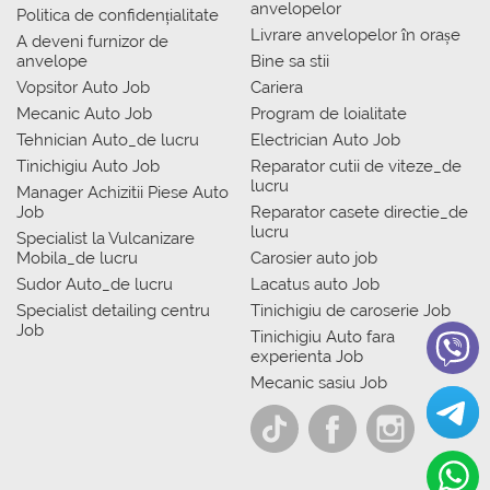
anvelopelor
Politica de confidențialitate
Livrare anvelopelor în orașe
A deveni furnizor de
anvelope
Bine sa stii
Vopsitor Auto Job
Cariera
Mecanic Auto Job
Program de loialitate
Tehnician Auto_de lucru
Electrician Auto Job
Tinichigiu Auto Job
Reparator cutii de viteze_de
lucru
Manager Achizitii Piese Auto
Job
Reparator casete directie_de
lucru
Specialist la Vulcanizare
Mobila_de lucru
Carosier auto job
Sudor Auto_de lucru
Lacatus auto Job
Specialist detailing centru
Tinichigiu de caroserie Job
Job
Tinichigiu Auto fara
experienta Job
Mecanic sasiu Job