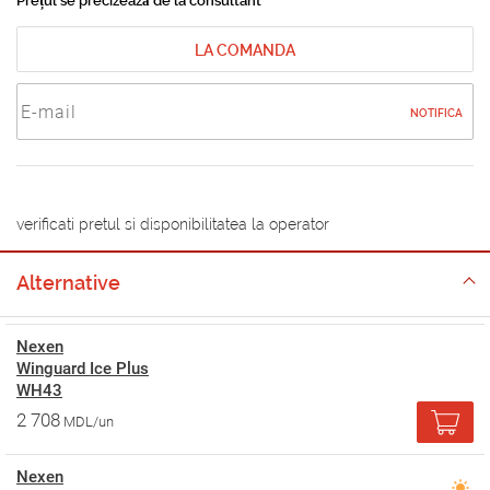
Prețul se precizează de la consultant
LA COMANDA
NOTIFICA
verificati pretul si disponibilitatea la operator
Alternative
Nexen
Winguard Ice Plus
WH43
2 708
MDL/un
Nexen