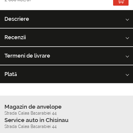
Descriere
Recenzii
Termeni de livrare
Plată
Magazin de anvelope
Strada Calea Basarabiei 44
Service auto in Chisinau
Strada Calea Basarabiei 44