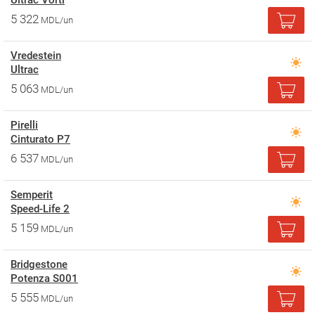
Ultrac Vorti
5 322
MDL/un
Vredestein
Ultrac
5 063
MDL/un
Pirelli
Cinturato P7
6 537
MDL/un
Semperit
Speed-Life 2
5 159
MDL/un
Bridgestone
Potenza S001
5 555
MDL/un