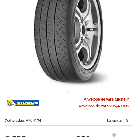
Anvelope de vara Michelin
Anvelope de vara 235/40 R19
Cod produs: AT-94194
La comandă