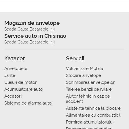
Magazin de anvelope
Strada Calea Basarabiei 44
Service auto in Chisinau
Strada Calea Basarabiei 44
Каталог
Servicii
Anvelopele
Vulcanizare Mobila
Jante
Stocare anvelope
Uleiuri de motor
Schimbarea anvelopelor
Acumulatoare auto
Taierea benzii de rulare
Accesorii
Ajutor tehnic in caz de
accident
Sisteme de alarma auto
Asistenta tehnica la blocare
Alimentarea cu combustibil
Pornirea acumulatorului