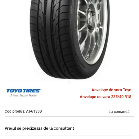
Anvelope de vara Toyo
Anvelope de vara 235/40 R18
Cod produs: AT-61399
La comandă
Prețul se precizează de la consultant