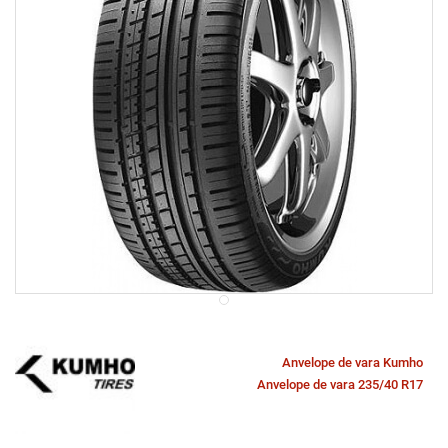
Anvelope de vara Kumho
Anvelope de vara 235/40 R17