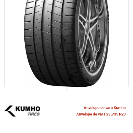
Anvelope de vara Kumho
Anvelope de vara 235/35 R20