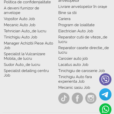
anvelopelor
Politica de confidențialitate
Livrare anvelopelor în orașe
A deveni furnizor de
anvelope
Bine sa stii
Vopsitor Auto Job
Cariera
Mecanic Auto Job
Program de loialitate
Tehnician Auto_de lucru
Electrician Auto Job
Tinichigiu Auto Job
Reparator cutii de viteze_de
lucru
Manager Achizitii Piese Auto
Job
Reparator casete directie_de
lucru
Specialist la Vulcanizare
Mobila_de lucru
Carosier auto job
Sudor Auto_de lucru
Lacatus auto Job
Specialist detailing centru
Tinichigiu de caroserie Job
Job
Tinichigiu Auto fara
experienta Job
Mecanic sasiu Job