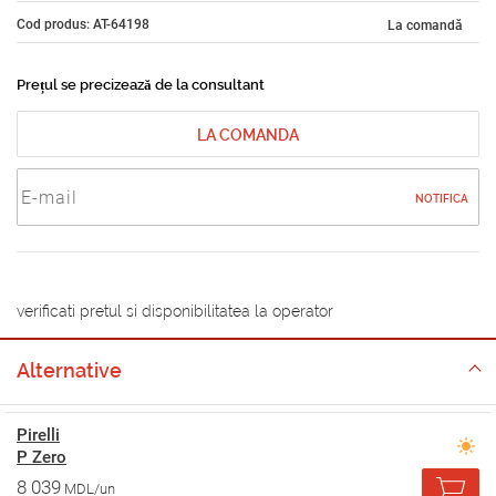
Cod produs: AT-64198
La comandă
Prețul se precizează de la consultant
LA COMANDA
NOTIFICA
verificati pretul si disponibilitatea la operator
Alternative
Pirelli
P Zero
8 039
MDL/un