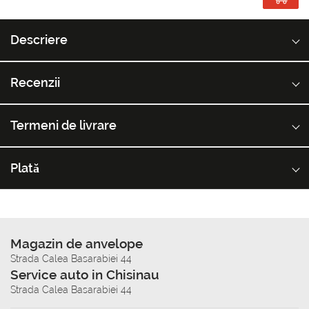
Descriere
Recenzii
Termeni de livrare
Plată
Magazin de anvelope
Strada Calea Basarabiei 44
Service auto in Chisinau
Strada Calea Basarabiei 44