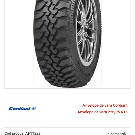
Anvelope de vara Cordiant
Anvelope de vara 225/75 R16
Cod produs: AT-19228
La comandă