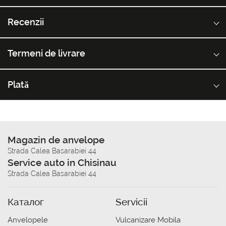
Recenzii
Termeni de livrare
Plată
Magazin de anvelope
Strada Calea Basarabiei 44
Service auto in Chisinau
Strada Calea Basarabiei 44
Каталог
Servicii
Anvelopele
Vulcanizare Mobila