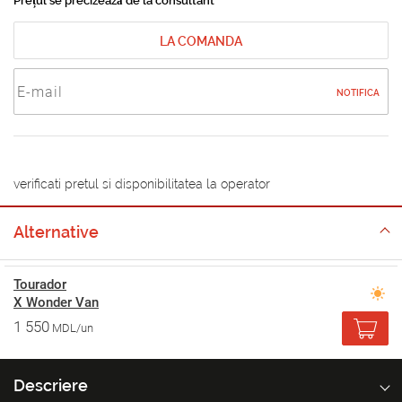
Prețul se precizează de la consultant
LA COMANDA
NOTIFICA
verificati pretul si disponibilitatea la operator
Alternative
Tourador
X Wonder Van
1 550
MDL/un
Descriere