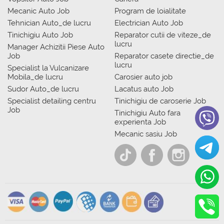
Mecanic Auto Job
Program de loialitate
Tehnician Auto_de lucru
Electrician Auto Job
Tinichigiu Auto Job
Reparator cutii de viteze_de
lucru
Manager Achizitii Piese Auto
Job
Reparator casete directie_de
lucru
Specialist la Vulcanizare
Mobila_de lucru
Carosier auto job
Sudor Auto_de lucru
Lacatus auto Job
Specialist detailing centru
Tinichigiu de caroserie Job
Job
Tinichigiu Auto fara
experienta Job
Mecanic sasiu Job