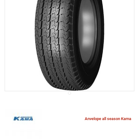
Anvelope all season Kama