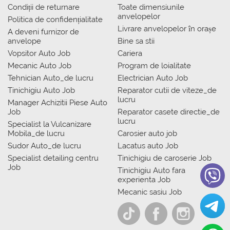
Condiții de returnare
Toate dimensiunile
anvelopelor
Politica de confidențialitate
Livrare anvelopelor în orașe
A deveni furnizor de
anvelope
Bine sa stii
Vopsitor Auto Job
Cariera
Mecanic Auto Job
Program de loialitate
Tehnician Auto_de lucru
Electrician Auto Job
Tinichigiu Auto Job
Reparator cutii de viteze_de
lucru
Manager Achizitii Piese Auto
Job
Reparator casete directie_de
lucru
Specialist la Vulcanizare
Mobila_de lucru
Carosier auto job
Sudor Auto_de lucru
Lacatus auto Job
Specialist detailing centru
Tinichigiu de caroserie Job
Job
Tinichigiu Auto fara
experienta Job
Mecanic sasiu Job