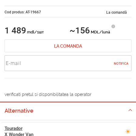
Cod produs: AT-19667
La comandă
1 489
~156
mdl/1шт
MDL/lună
LA COMANDA
NOTIFICA
verificati pretul si disponibilitatea la operator
Alternative
Tourador
X Wonder Van