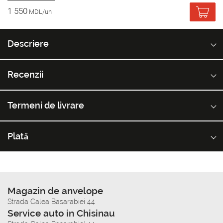
1 550
MDL/un
Descriere
Recenzii
Termeni de livrare
Plată
Magazin de anvelope
Strada Calea Basarabiei 44
Service auto in Chisinau