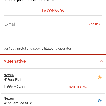
Prețul se precizează de la consultant
LA COMANDA
NOTIFICA
verificati pretul si disponibilitatea la operator
Alternative
Nexen
N`Fera RU1
1 999
MDL/un
NU E PE STOC
Nexen
Winguard Ice SUV