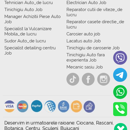
Tehnician Auto_de lucru
Electrician Auto Job
Tinichigiu Auto Job
Reparator cutii de viteze_de
lucru
Manager Achizitii Piese Auto
Job
Reparator casete directie_de
lucru
Specialist la Vulcanizare
Mobila_de lucru
Carosier auto job
Sudor Auto_de lucru
Lacatus auto Job
Specialist detailing centru
Tinichigiu de caroserie Job
Job
Tinichigiu Auto fara
experienta Job
Mecanic sasiu Job
Deservim in urmatoarele raioane: Ciocana, Rascani,
Botanica, Centru, Sculeni, Buiucani