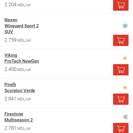
2 204
MDL/un
Nexen
Winguard Sport 2
SUV
2 759
MDL/un
Viking
ProTech NewGen
2 450
MDL/un
Pirelli
Scorpion Verde
2 841
MDL/un
Firestone
Multiseason 2
2 781
MDL/un