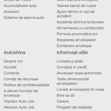
Acumulatoare auto
Taierea benzii de rulare
Accesorii
Ajutor tehnic in caz de
accident
Sisteme de alarma auto
Asistenta tehnica la blocare
Alimentarea cu combustibil
Pornirea acumulatorului
Repararea anvelopelor
Echilibrare anvelope
Autoshina
Informații utile
Despre noi
Livrarea şi plata
Noutati
Сumpăra in credit
Contacte
Anvelope dupa automobil
Condiții de returnare
Toate dimensiunile
anvelopelor
Politica de confidențialitate
Livrare anvelopelor în orașe
A deveni furnizor de
anvelope
Bine sa stii
Vopsitor Auto Job
Cariera
Mecanic Auto Job
Program de loialitate