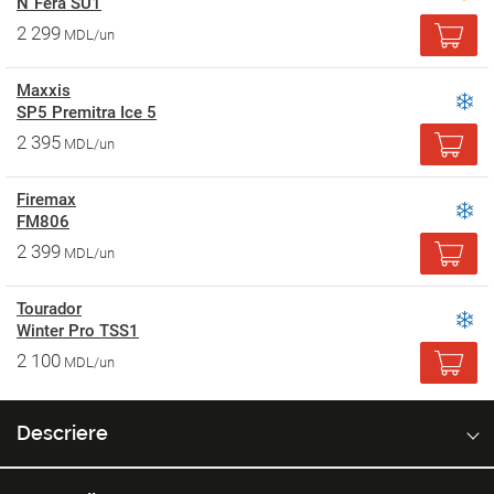
N`Fera SU1
2 299
MDL/un
Maxxis
SP5 Premitra Ice 5
2 395
MDL/un
Firemax
FM806
2 399
MDL/un
Tourador
Winter Pro TSS1
2 100
MDL/un
Descriere