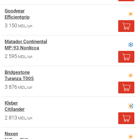
Goodyear
Efficientgrip
3 150
MDL/un
Matador Continental
MP-93 Nordicca
2 595
MDL/un
Bridgestone
Turanza T005
3 876
MDL/un
Kleber
Citilander
2 813
MDL/un
Nexen