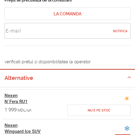
Prețul se precizează de la consultant
LA COMANDA
NOTIFICA
verificati pretul si disponibilitatea la operator
Alternative
Nexen
N`Fera RU1
1 999
MDL/un
NU E PE STOC
Nexen
Winguard Ice SUV