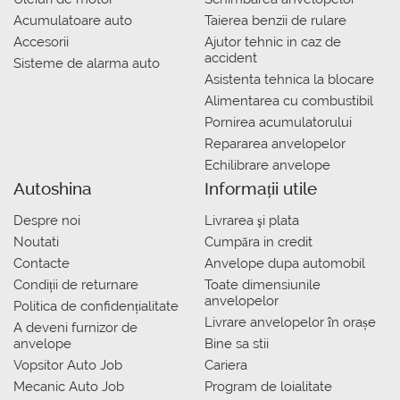
Acumulatoare auto
Taierea benzii de rulare
Accesorii
Ajutor tehnic in caz de
accident
Sisteme de alarma auto
Asistenta tehnica la blocare
Alimentarea cu combustibil
Pornirea acumulatorului
Repararea anvelopelor
Echilibrare anvelope
Autoshina
Informații utile
Despre noi
Livrarea şi plata
Noutati
Сumpăra in credit
Contacte
Anvelope dupa automobil
Condiții de returnare
Toate dimensiunile
anvelopelor
Politica de confidențialitate
Livrare anvelopelor în orașe
A deveni furnizor de
anvelope
Bine sa stii
Vopsitor Auto Job
Cariera
Mecanic Auto Job
Program de loialitate