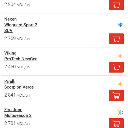
2 204
MDL/un
Nexen
Winguard Sport 2
SUV
2 759
MDL/un
Viking
ProTech NewGen
2 450
MDL/un
Pirelli
Scorpion Verde
2 841
MDL/un
Firestone
Multiseason 2
2 781
MDL/un