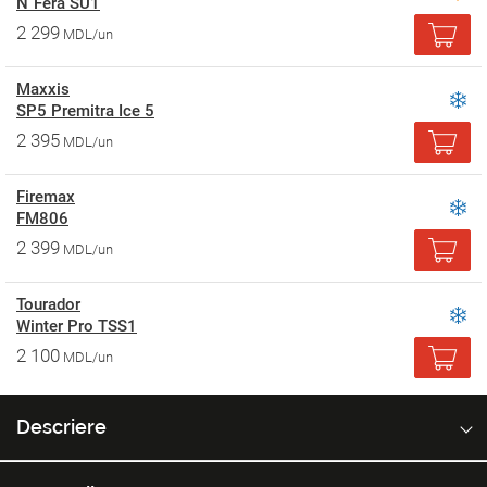
N`Fera SU1
2 299
MDL/un
Maxxis
SP5 Premitra Ice 5
2 395
MDL/un
Firemax
FM806
2 399
MDL/un
Tourador
Winter Pro TSS1
2 100
MDL/un
Descriere