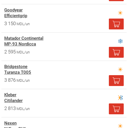
Goodyear
Efficientgrip
3 150
MDL/un
Matador Continental
MP-93 Nordicca
2 595
MDL/un
Bridgestone
Turanza T005
3 876
MDL/un
Kleber
Citilander
2 813
MDL/un
Nexen