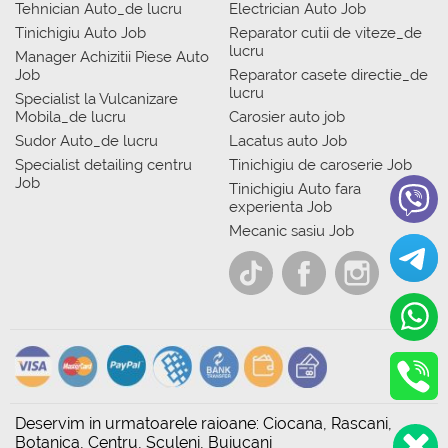
Tehnician Auto_de lucru
Electrician Auto Job
Tinichigiu Auto Job
Reparator cutii de viteze_de
lucru
Manager Achizitii Piese Auto
Job
Reparator casete directie_de
lucru
Specialist la Vulcanizare
Mobila_de lucru
Carosier auto job
Sudor Auto_de lucru
Lacatus auto Job
Specialist detailing centru
Tinichigiu de caroserie Job
Job
Tinichigiu Auto fara
experienta Job
Mecanic sasiu Job
Deservim in urmatoarele raioane: Ciocana, Rascani,
Botanica, Centru, Sculeni, Buiucani