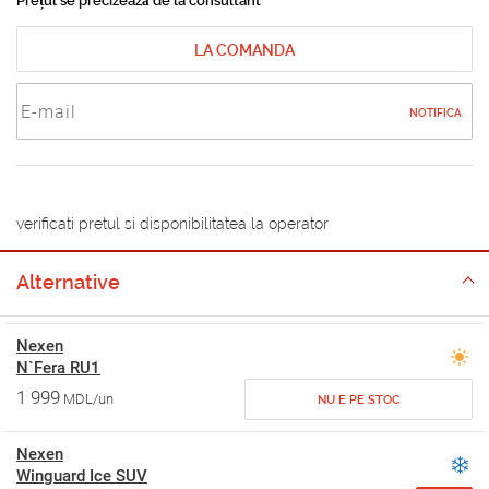
Prețul se precizează de la consultant
LA COMANDA
NOTIFICA
verificati pretul si disponibilitatea la operator
Alternative
Nexen
N`Fera RU1
1 999
MDL/un
NU E PE STOC
Nexen
Winguard Ice SUV