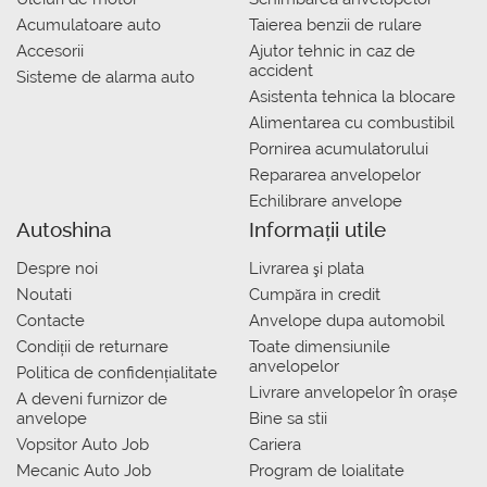
Acumulatoare auto
Taierea benzii de rulare
Accesorii
Ajutor tehnic in caz de
accident
Sisteme de alarma auto
Asistenta tehnica la blocare
Alimentarea cu combustibil
Pornirea acumulatorului
Repararea anvelopelor
Echilibrare anvelope
Autoshina
Informații utile
Despre noi
Livrarea şi plata
Noutati
Сumpăra in credit
Contacte
Anvelope dupa automobil
Condiții de returnare
Toate dimensiunile
anvelopelor
Politica de confidențialitate
Livrare anvelopelor în orașe
A deveni furnizor de
anvelope
Bine sa stii
Vopsitor Auto Job
Cariera
Mecanic Auto Job
Program de loialitate