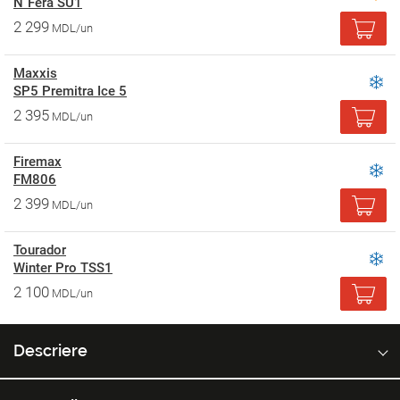
N`Fera SU1
2 299
MDL/un
Maxxis
SP5 Premitra Ice 5
2 395
MDL/un
Firemax
FM806
2 399
MDL/un
Tourador
Winter Pro TSS1
2 100
MDL/un
Descriere