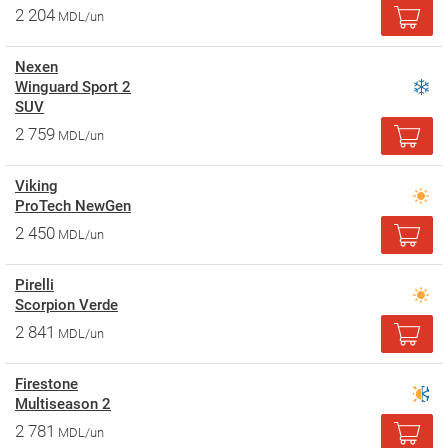
2 204
MDL/un
Nexen
Winguard Sport 2
SUV
2 759
MDL/un
Viking
ProTech NewGen
2 450
MDL/un
Pirelli
Scorpion Verde
2 841
MDL/un
Firestone
Multiseason 2
2 781
MDL/un