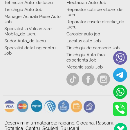
Tehnician Auto_de lucru
Electrician Auto Job
Tinichigiu Auto Job
Reparator cutii de viteze_de
lucru
Manager Achizitii Piese Auto
Job
Reparator casete directie_de
lucru
Specialist la Vulcanizare
Mobila_de lucru
Carosier auto job
Sudor Auto_de lucru
Lacatus auto Job
Specialist detailing centru
Tinichigiu de caroserie Job
Job
Tinichigiu Auto fara
experienta Job
Mecanic sasiu Job
Deservim in urmatoarele raioane: Ciocana, Rascani,
Botanica, Centru, Sculeni, Buiucani