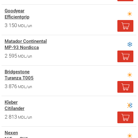
Goodyear
Efficientgrip
3 150
MDL/un
Matador Continental
MP-93 Nordicca
2 595
MDL/un
Bridgestone
Turanza T005
3 876
MDL/un
Kleber
Citilander
2 813
MDL/un
Nexen