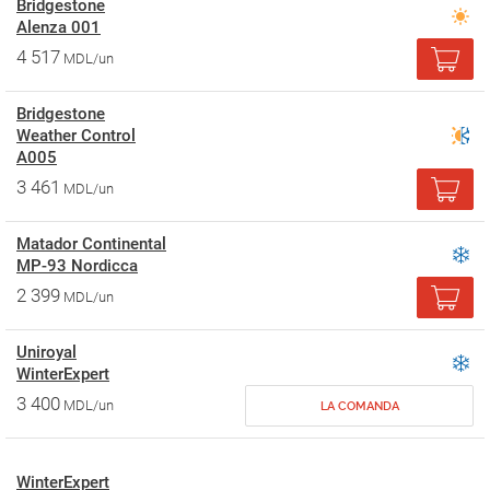
Bridgestone
Alenza 001
4 517
MDL/un
Bridgestone
Weather Control
A005
3 461
MDL/un
Matador Continental
MP-93 Nordicca
2 399
MDL/un
Uniroyal
WinterExpert
3 400
MDL/un
LA COMANDA
WinterExpert