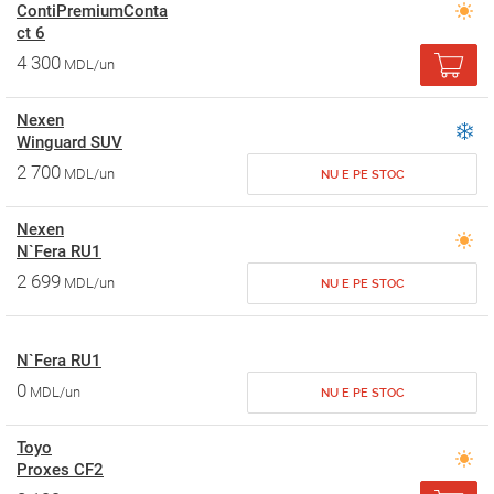
ContiPremiumConta
ct 6
4 300
MDL/un
Nexen
Winguard SUV
2 700
MDL/un
NU E PE STOC
Nexen
N`Fera RU1
2 699
MDL/un
NU E PE STOC
N`Fera RU1
0
MDL/un
NU E PE STOC
Toyo
Proxes CF2