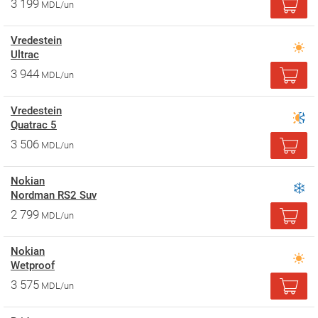
3 199
MDL/un
Vredestein
Ultrac
3 944
MDL/un
Vredestein
Quatrac 5
3 506
MDL/un
Nokian
Nordman RS2 Suv
2 799
MDL/un
Nokian
Wetproof
3 575
MDL/un