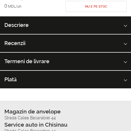
0
MDL/un
NU E PE STOC
Descriere
Recenzii
Termeni de livrare
Plată
Magazin de anvelope
Strada Calea Basarabiei 44
Service auto in Chisinau