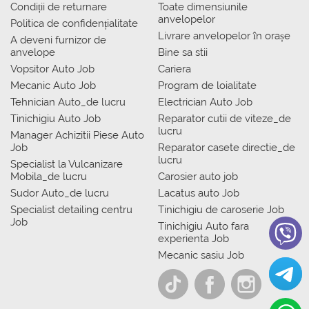
Condiții de returnare
Toate dimensiunile
anvelopelor
Politica de confidențialitate
Livrare anvelopelor în orașe
A deveni furnizor de
anvelope
Bine sa stii
Vopsitor Auto Job
Cariera
Mecanic Auto Job
Program de loialitate
Tehnician Auto_de lucru
Electrician Auto Job
Tinichigiu Auto Job
Reparator cutii de viteze_de
lucru
Manager Achizitii Piese Auto
Job
Reparator casete directie_de
lucru
Specialist la Vulcanizare
Mobila_de lucru
Carosier auto job
Sudor Auto_de lucru
Lacatus auto Job
Specialist detailing centru
Tinichigiu de caroserie Job
Job
Tinichigiu Auto fara
experienta Job
Mecanic sasiu Job