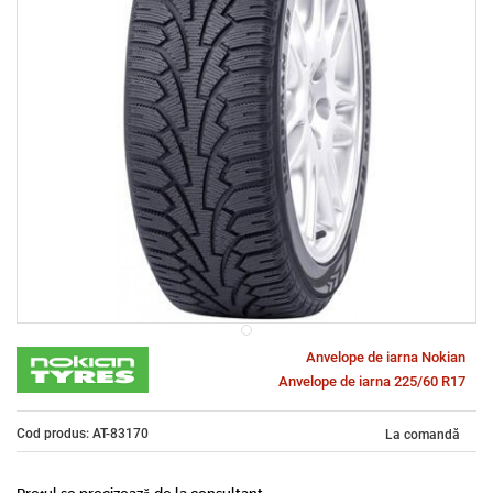
Anvelope de iarna Nokian
Anvelope de iarna 225/60 R17
Cod produs: AT-83170
La comandă