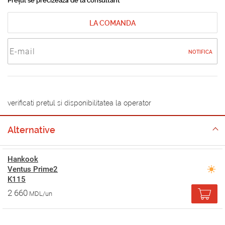
Prețul se precizează de la consultant
LA COMANDA
NOTIFICA
verificati pretul si disponibilitatea la operator
Alternative
Hankook
Ventus Prime2
K115
2 660
MDL/un