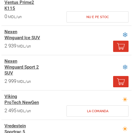
Ventus Prime2
K115
0
MDL/un
NU E PE STOC
Nexen
Winguard Ice SUV
2 939
MDL/un
Nexen
Winguard Sport 2
SUV
2 999
MDL/un
Viking
ProTech NewGen
2 495
MDL/un
LA COMANDA
Vredestein
Sportrac 5