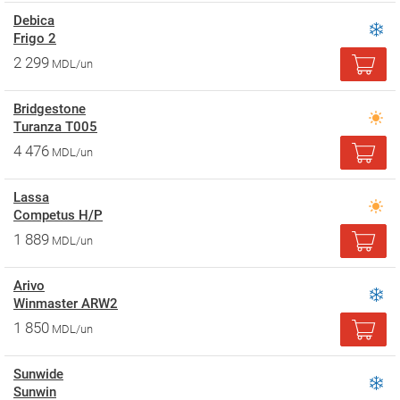
Debica
Frigo 2
2 299
MDL/un
Bridgestone
Turanza T005
4 476
MDL/un
Lassa
Competus H/P
1 889
MDL/un
Arivo
Winmaster ARW2
1 850
MDL/un
Sunwide
Sunwin