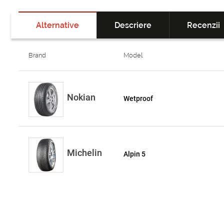
Alternative
Descriere
Recenzii
Brand
Model
Nokian
Wetproof
Michelin
Alpin 5