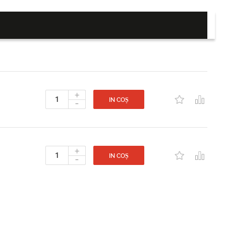
+
-
IN COȘ
+
-
IN COȘ