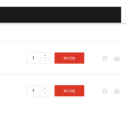
+
-
IN COȘ
+
-
IN COȘ