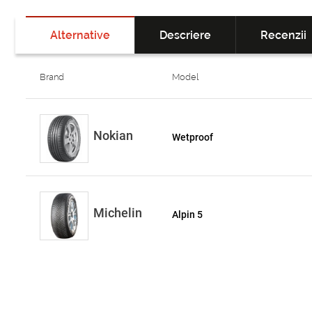
Alternative
Descriere
Recenzii
Brand
Model
Nokian
Wetproof
Michelin
Alpin 5