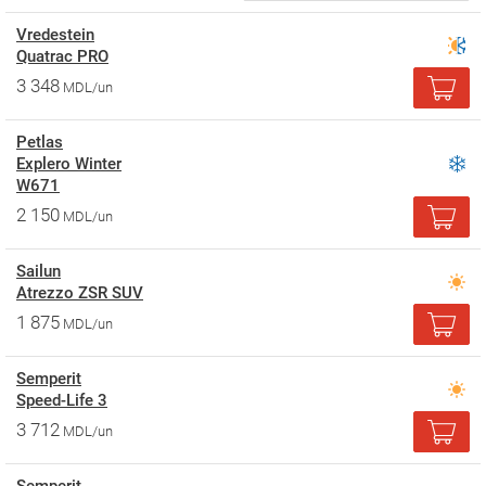
Vredestein
Quatrac PRO
3 348
MDL/un
Petlas
Explero Winter
W671
2 150
MDL/un
Sailun
Atrezzo ZSR SUV
1 875
MDL/un
Semperit
Speed-Life 3
3 712
MDL/un