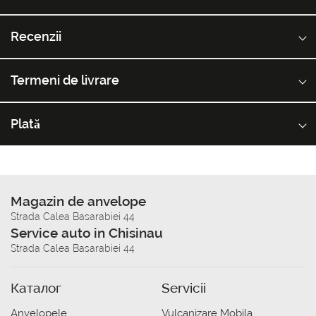
Recenzii
Termeni de livrare
Plată
Magazin de anvelope
Strada Calea Basarabiei 44
Service auto in Chisinau
Strada Calea Basarabiei 44
Каталог
Servicii
Anvelopele
Vulcanizare Mobila