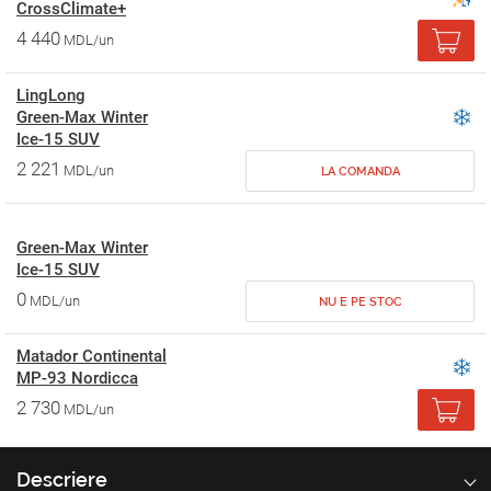
CrossClimate+
4 440
MDL/un
LingLong
Green-Max Winter
Ice-15 SUV
2 221
MDL/un
LA COMANDA
Green-Max Winter
Ice-15 SUV
0
MDL/un
NU E PE STOC
Matador Continental
MP-93 Nordicca
2 730
MDL/un
Descriere