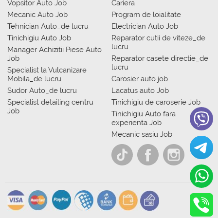
Vopsitor Auto Job
Cariera
Mecanic Auto Job
Program de loialitate
Tehnician Auto_de lucru
Electrician Auto Job
Tinichigiu Auto Job
Reparator cutii de viteze_de
lucru
Manager Achizitii Piese Auto
Job
Reparator casete directie_de
lucru
Specialist la Vulcanizare
Mobila_de lucru
Carosier auto job
Sudor Auto_de lucru
Lacatus auto Job
Specialist detailing centru
Tinichigiu de caroserie Job
Job
Tinichigiu Auto fara
experienta Job
Mecanic sasiu Job