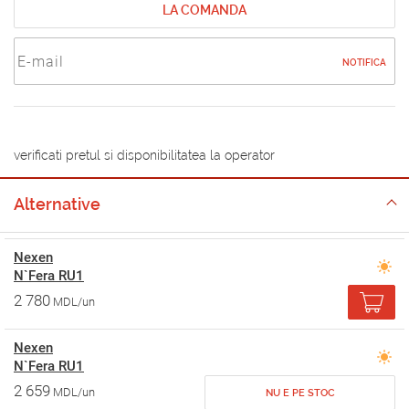
LA COMANDA
NOTIFICA
verificati pretul si disponibilitatea la operator
Alternative
Nexen
N`Fera RU1
2 780
MDL/un
Nexen
N`Fera RU1
2 659
MDL/un
NU E PE STOC