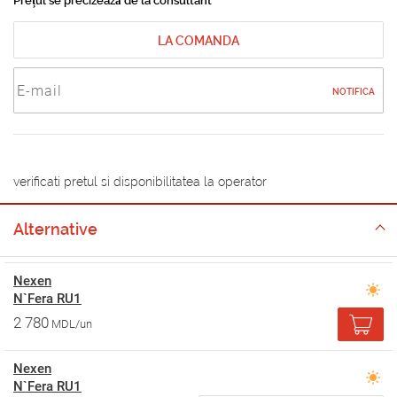
Prețul se precizează de la consultant
LA COMANDA
NOTIFICA
verificati pretul si disponibilitatea la operator
Alternative
Nexen
N`Fera RU1
2 780
MDL/un
Nexen
N`Fera RU1