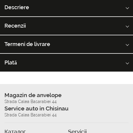
Descriere
Recenzii
Termeni de livrare
Plată
Magazin de anvelope
Strada Calea Basarabiei 44
Service auto in Chisinau
Strada Calea Basarabiei 44
Каталог
Servicii