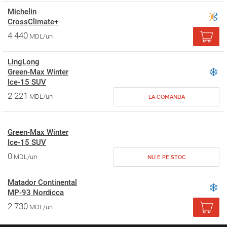
Michelin
CrossClimate+
4 440
MDL/un
LingLong
Green-Max Winter
Ice-15 SUV
2 221
MDL/un
LA COMANDA
Green-Max Winter
Ice-15 SUV
0
MDL/un
NU E PE STOC
Matador Continental
MP-93 Nordicca
2 730
MDL/un