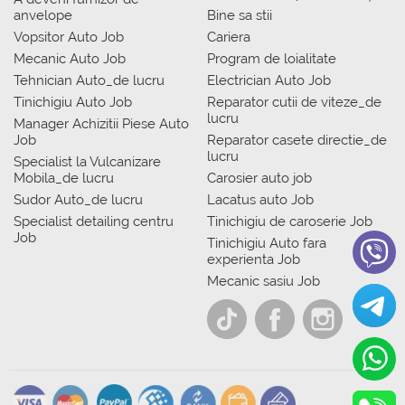
anvelope
Bine sa stii
Vopsitor Auto Job
Cariera
Mecanic Auto Job
Program de loialitate
Tehnician Auto_de lucru
Electrician Auto Job
Tinichigiu Auto Job
Reparator cutii de viteze_de
lucru
Manager Achizitii Piese Auto
Job
Reparator casete directie_de
lucru
Specialist la Vulcanizare
Mobila_de lucru
Carosier auto job
Sudor Auto_de lucru
Lacatus auto Job
Specialist detailing centru
Tinichigiu de caroserie Job
Job
Tinichigiu Auto fara
experienta Job
Mecanic sasiu Job