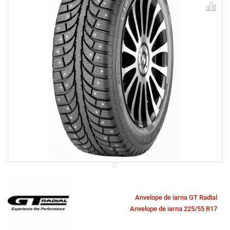
Anvelope de iarna GT Radial
Anvelope de iarna 225/55 R17