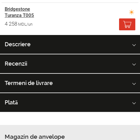
Bridgestone
Turanza T005
4 258
MDL/un
Descriere
Recenzii
Termeni de livrare
Plată
Magazin de anvelope