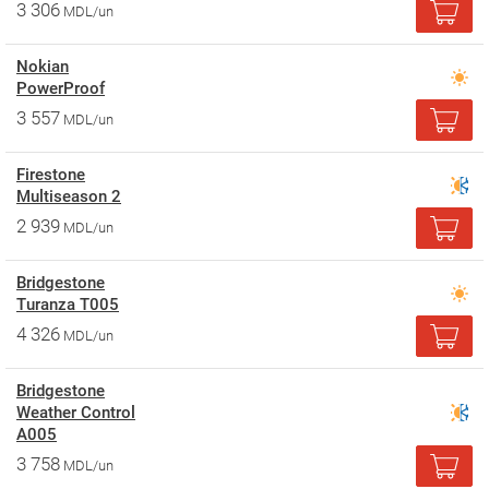
3 306
MDL/un
Nokian
PowerProof
3 557
MDL/un
Firestone
Multiseason 2
2 939
MDL/un
Bridgestone
Turanza T005
4 326
MDL/un
Bridgestone
Weather Control
A005
3 758
MDL/un