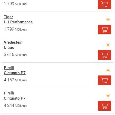
1 799
MDL/un
Tigar
UH Performance
1 799
MDL/un
Vredestein
Ultrac
3 616
MDL/un
Pirelli
Cinturato P7
4 162
MDL/un
Pirelli
Cinturato P7
4 244
MDL/un