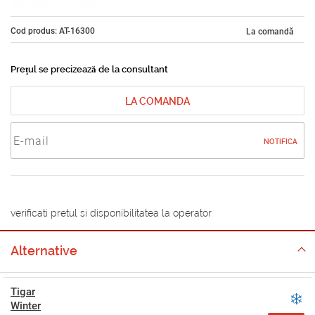
Cod produs: AT-16300
La comandă
Prețul se precizează de la consultant
LA COMANDA
NOTIFICA
verificati pretul si disponibilitatea la operator
Alternative
Tigar
Winter