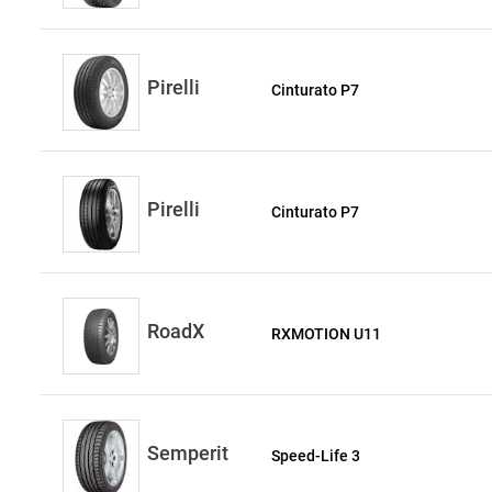
Pirelli
Cinturato P7
Pirelli
Cinturato P7
RoadX
RXMOTION U11
Semperit
Speed-Life 3