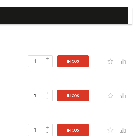
+
-
IN COȘ
+
-
IN COȘ
+
-
IN COȘ