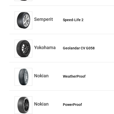
Semperit
Speed-Life 2
Yokohama
Geolandar CV G058
Nokian
WeatherProof
Nokian
PowerProof