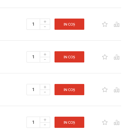
+
-
IN COȘ
+
-
IN COȘ
+
-
IN COȘ
+
-
IN COȘ