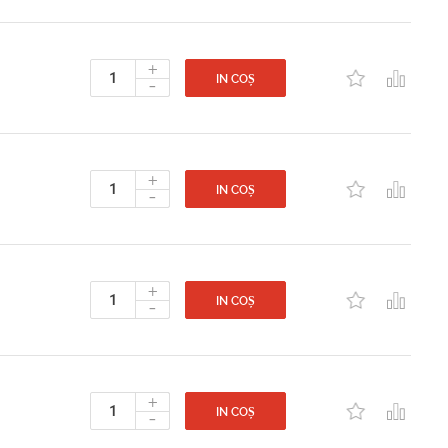
+
-
IN COȘ
+
-
IN COȘ
+
-
IN COȘ
+
-
IN COȘ