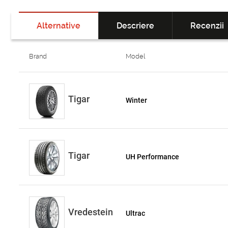
Alternative
Descriere
Recenzii
Brand
Model
Tigar
Winter
Tigar
UH Performance
Vredestein
Ultrac