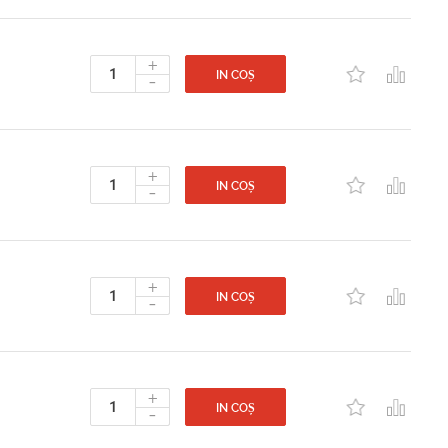
+
-
IN COȘ
+
-
IN COȘ
+
-
IN COȘ
+
-
IN COȘ