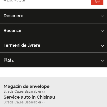
4 258
MDL/un
Descriere
Recenzii
Termeni de livrare
Plată
Magazin de anvelope
Strada Calea Basarabiei 44
Service auto in Chisinau
Strada Calea Basarabiei 44