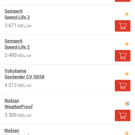
Semperit
Speed-Life 3
3 671
MDL/un
Semperit
Speed-Life 2
3 493
MDL/un
Yokohama
Geolandar CV G058
4 012
MDL/un
Nokian
WeatherProof
3 306
MDL/un
Nokian