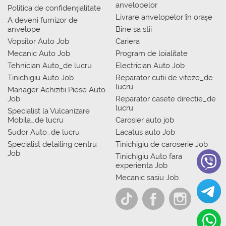
anvelopelor
Politica de confidențialitate
Livrare anvelopelor în orașe
A deveni furnizor de
anvelope
Bine sa stii
Vopsitor Auto Job
Cariera
Mecanic Auto Job
Program de loialitate
Tehnician Auto_de lucru
Electrician Auto Job
Tinichigiu Auto Job
Reparator cutii de viteze_de
lucru
Manager Achizitii Piese Auto
Job
Reparator casete directie_de
lucru
Specialist la Vulcanizare
Mobila_de lucru
Carosier auto job
Sudor Auto_de lucru
Lacatus auto Job
Specialist detailing centru
Tinichigiu de caroserie Job
Job
Tinichigiu Auto fara
experienta Job
Mecanic sasiu Job