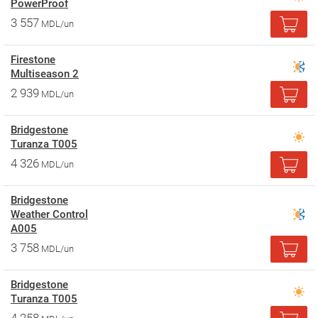
PowerProof
3 557
MDL/un
Firestone
Multiseason 2
2 939
MDL/un
Bridgestone
Turanza T005
4 326
MDL/un
Bridgestone
Weather Control
A005
3 758
MDL/un
Bridgestone
Turanza T005