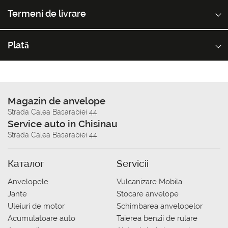
Termeni de livrare
Plată
Magazin de anvelope
Strada Calea Basarabiei 44
Service auto in Chisinau
Strada Calea Basarabiei 44
Каталог
Servicii
Anvelopele
Vulcanizare Mobila
Jante
Stocare anvelope
Uleiuri de motor
Schimbarea anvelopelor
Acumulatoare auto
Taierea benzii de rulare