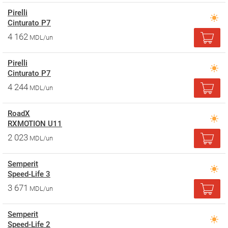
Pirelli
Cinturato P7
4 162
MDL/un
Pirelli
Cinturato P7
4 244
MDL/un
RoadX
RXMOTION U11
2 023
MDL/un
Semperit
Speed-Life 3
3 671
MDL/un
Semperit
Speed-Life 2