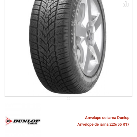
Anvelope de iarna Dunlop
Anvelope de iarna 225/55 R17