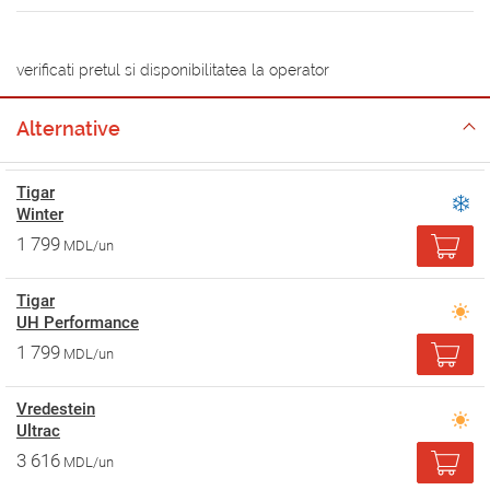
verificati pretul si disponibilitatea la operator
Alternative
Tigar
Winter
1 799
MDL/un
Tigar
UH Performance
1 799
MDL/un
Vredestein
Ultrac
3 616
MDL/un