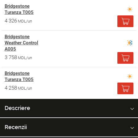
Bridgestone
Turanza T005
4 326
MDL/un
Bridgestone
Weather Control
A005
3 758
MDL/un
Bridgestone
Turanza T005
4 258
MDL/un
Descriere
Recenzii