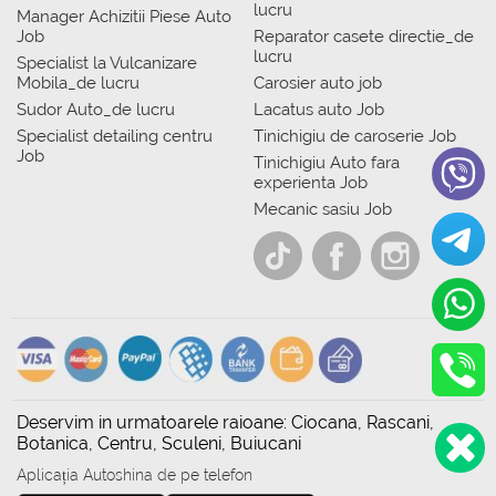
lucru
Manager Achizitii Piese Auto
Job
Reparator casete directie_de
lucru
Specialist la Vulcanizare
Mobila_de lucru
Carosier auto job
Sudor Auto_de lucru
Lacatus auto Job
Specialist detailing centru
Tinichigiu de caroserie Job
Job
Tinichigiu Auto fara
experienta Job
Mecanic sasiu Job
Deservim in urmatoarele raioane: Ciocana, Rascani,
Botanica, Centru, Sculeni, Buiucani
Aplicația Autoshina de pe telefon