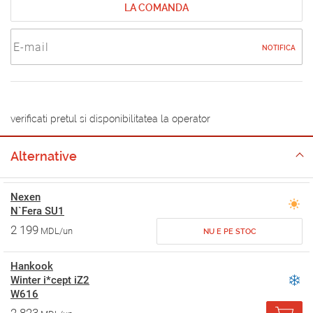
LA COMANDA
NOTIFICA
verificati pretul si disponibilitatea la operator
Alternative
Nexen
N`Fera SU1
2 199
MDL/un
NU E PE STOC
Hankook
Winter i*cept iZ2
W616