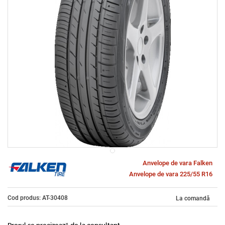
Anvelope de vara Falken
Anvelope de vara 225/55 R16
Cod produs: AT-30408
La comandă