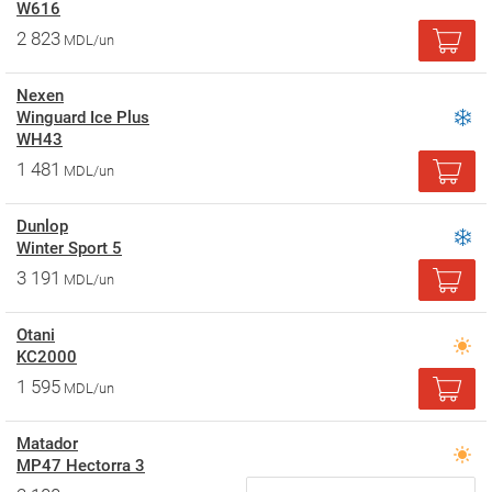
W616
2 823
MDL/un
Nexen
Winguard Ice Plus
WH43
1 481
MDL/un
Dunlop
Winter Sport 5
3 191
MDL/un
Otani
KC2000
1 595
MDL/un
Matador
MP47 Hectorra 3