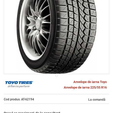
Anvelope de iarna Toyo
Anvelope de iarna 225/55 R16
Cod produs: AT-62194
La comandă